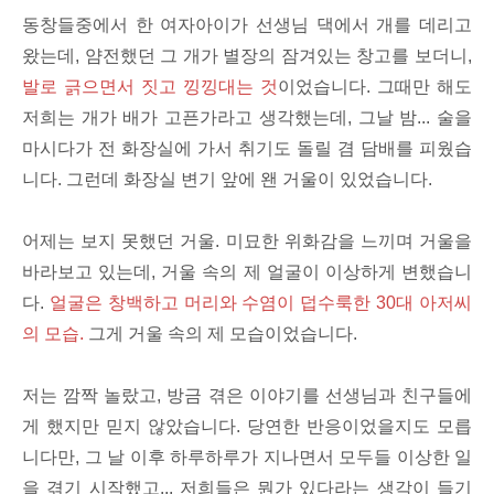
동창들중에서 한 여자아이가 선생님 댁에서 개를 데리고
왔는데, 얌전했던 그 개가 별장의 잠겨있는 창고를 보더니,
발로 긁으면서 짓고 낑낑대는 것
이었습니다. 그때만 해도
저희는 개가 배가 고픈가라고 생각했는데, 그날 밤... 술을
마시다가 전 화장실에 가서 취기도 돌릴 겸 담배를 피웠습
니다. 그런데 화장실 변기 앞에 왠 거울이 있었습니다.
어제는 보지 못했던 거울. 미묘한 위화감을 느끼며 거울을
바라보고 있는데, 거울 속의 제 얼굴이 이상하게 변했습니
다.
얼굴은 창백하고 머리와 수염이 덥수룩한 30대 아저씨
의 모습.
그게 거울 속의 제 모습이었습니다.
저는 깜짝 놀랐고, 방금 겪은 이야기를 선생님과 친구들에
게 했지만 믿지 않았습니다. 당연한 반응이었을지도 모릅
니다만, 그 날 이후 하루하루가 지나면서 모두들 이상한 일
을 겪기 시작했고... 저희들은 뭔가 있다라는 생각이 들기