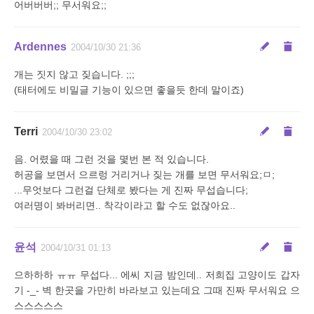
어버버버;; 무서워요;;
Ardennes
2004/10/30 21:36
개는 짓지 않고 짖습니다. ;;;
(태터에도 비밀글 기능이 있으면 좋을듯 한데 말이죠)
Terri
2004/10/30 23:02
음. 어렸을 때 그런 것을 몇번 본 적 있습니다.
허공을 보면서 으르렁 거리거나 짖는 개를 보면 무서워요;ㅁ;
...무엇보다 그런걸 단체로 봤다는 게 진짜 무섭습니다;
여러명이 봐버리면.. 착각이라고 할 수도 없잖아요..
윤석
2004/10/31 01:13
으하하하 ㅠㅠ 무섭다... 에씨 지금 밤인데.. 저희집 고양이도 갑자
기 -_- 벽 한곳을 가만히 바라보고 있는데요 그때 진짜 무서워요 으
스스스스스