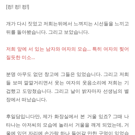
[컹! 컹! 컹!]
개가 다시 짓었고 저희는뒤에서 느껴지는 시선들을 느끼고
뒤를 돌아봤습니다. 그리고 보았습니다.
저희 앞에 서 있는 남자와 여자의 모습... 특히 여자의 찢어
질듯한 미소...
분명 아무도 없던 창고에 그들은 있었습니다. 그리고 저희
들 보며 깔깔거리면서 웃는 여자의 웃음소리에 저희는 기
겁했고 도망쳤습니다. 그리고 날이 밝자마자 선생님의 별
장에서 떠났습니다.
후일담입니다만, 제가 화장실에서 본 거울 있죠? 그때 나
타나는 아저씨의 모습에 놀라서 거울을 깨게 되었는데, 거
울에 있던 자리에 손가락 하나 들어갈 만한 구멍이 있었습