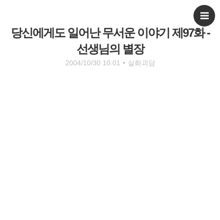
당신에게도 일어난 무서운 이야기 제97화 -
선생님의 별장
2004/10/30 10:01
•
실화괴담