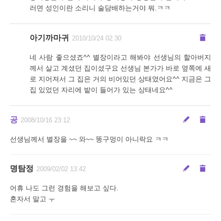
러면 성인이란 소리니 술담배하는거야 뭐.ㅋㅋ
아기까마귀
2010/10/24 02:30
네 사람 좋으셨죠^^ 별장이라고 해봐야 선생님의 할아버지
께서 살고 계셨던 집이셨구요 선생님 본가가 바로 옆쪽에 새
로 지어져서 그 집은 거의 비어있던 상태였어요^^ 지금은 그
집 있었던 자리에 밭이 들어가 있는 상태네요^^
공
2008/10/16 23:12
선생님께서 별장을 ~~ 와~~ 똥구멍이 아니락요 ㅋㅋ
명탐정
2009/02/02 13:42
어휴 나도 그런 경험을 해보고 싶다.
혼자서 말고 ㅜ