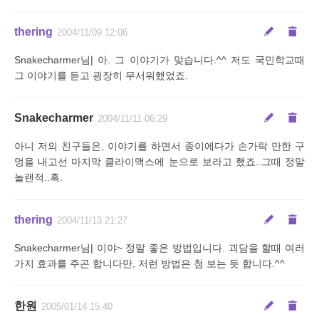
thering
2004/11/09 12:06
Snakecharmer님| 아. 그 이야기가 맞습니다.^^ 저도 국민학교때
그 이야기를 듣고 굉장히 무서워했었죠.
Snakecharmer
2004/11/11 06:29
아니 저의 친구들은, 이야기를 하면서 종이에다가 손가락 만한 구
멍을 내고선 마지막 클라이맥스에 눈으로 보라고 했죠..그때 정말
놀랜적..흑.
thering
2004/11/13 21:27
Snakecharmer님| 이야~ 정말 좋은 방법입니다. 괴담을 할때 여러
가지 효과를 주곤 합니다만, 저런 방법은 첨 보는 듯 합니다.^^
한원
2005/01/14 15:40