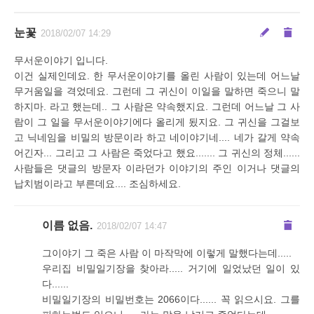
눈꽃
2018/02/07 14:29
무서운이야기 입니다.
이건 실제인데요. 한 무서운이야기를 올린 사람이 있는데 어느날
무거움일을 격었데요. 그런데 그 귀신이 이일을 말하면 죽으니 말
하지마. 라고 했는데.. 그 사람은 약속했지요. 그런데 어느날 그 사
람이 그 일을 무서운이야기에다 올리게 됬지요. 그 귀신을 그걸보
고 닉네임을 비밀의 방문이라 하고 네이야기네.... 네가 갈게 약속
어긴자... 그리고 그 사람은 죽었다고 했요....... 그 귀신의 정체......
사람들은 댓글의 방문자 이라던가 이야기의 주인 이거나 댓글의
납치범이라고 부른데요.... 조심하세요.
이름 없음.
2018/02/07 14:47
그이야기 그 죽은 사람 이 마작막에 이렇게 말했다는데.....
우리집 비밀일기장을 찾아라..... 거기에 일었났던 일이 있
다......
비밀일기장의 비밀번호는 2066이다...... 꼭 읽으시요. 그를