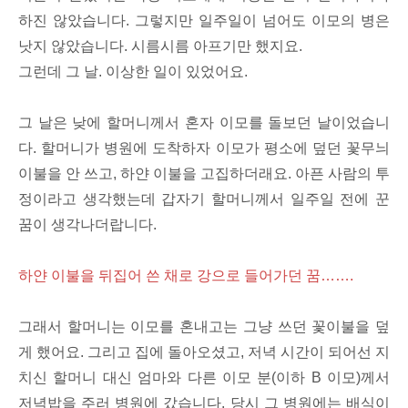
하진 않았습니다. 그렇지만 일주일이 넘어도 이모의 병은
낫지 않았습니다. 시름시름 아프기만 했지요.
그런데 그 날. 이상한 일이 있었어요.
그 날은 낮에 할머니께서 혼자 이모를 돌보던 날이었습니
다. 할머니가 병원에 도착하자 이모가 평소에 덮던 꽃무늬
이불을 안 쓰고, 하얀 이불을 고집하더래요. 아픈 사람의 투
정이라고 생각했는데 갑자기 할머니께서 일주일 전에 꾼
꿈이 생각나더랍니다.
하얀 이불을 뒤집어 쓴 채로 강으로 들어가던 꿈…….
그래서 할머니는 이모를 혼내고는 그냥 쓰던 꽃이불을 덮
게 했어요. 그리고 집에 돌아오셨고, 저녁 시간이 되어선 지
치신 할머니 대신 엄마와 다른 이모 분(이하 B 이모)께서
저녁밥을 주러 병원에 갔습니다. 당시 그 병원에는 배식이