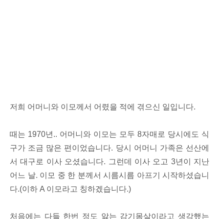
저희 어머니와 이모께서 어렸을 적에 겪으신 일입니다.
때는 1970년.. 어머니와 이모는 모두 8자매로 당시에도 식
구가 조금 많은 편이었습니다. 당시 어머니 가족은 선산에
서 대구로 이사 오셨습니다. 그런데 이사 오고 3년이 지난
어느 날. 이모 중 한 분께서 시름시름 아프기 시작하셨습니
다.(이하 A 이모라고 칭하겠습니다.)
처음에는 다들 한번 정도 앓는 감기몸살이라고 생각했는