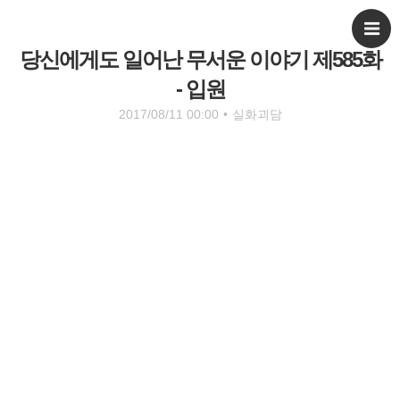
당신에게도 일어난 무서운 이야기 제585화
- 입원
2017/08/11 00:00
•
실화괴담