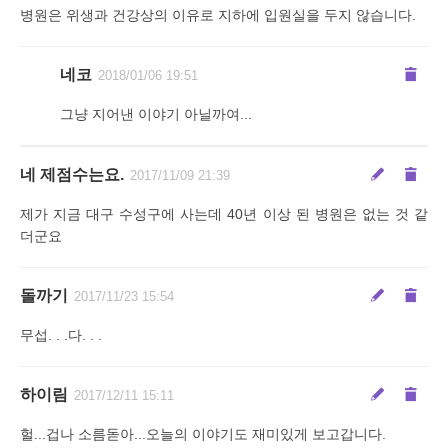
병원은 위생과 건강상의 이유로 지하에 입원실을 두지 않습니다.
네코
2018/01/06 19:51
그냥 지어낸 이야기 아닐까여...
네 제점수는요.
2017/11/09 21:39
제가 지금 대구 수성구에 사는데 40년 이상 된 병원은 없는 것 같
더군요
돌까기
2017/11/23 15:54
무섭. . .다. . .
하이림
2017/12/11 15:11
헐...겁나 소름돋아...오늘의 이야기도 재미있게 보고갑니다.