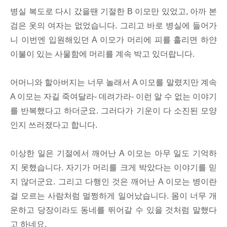
병실 복도로 다시 갔을땐 기절한 B 이모만 있었고, 아까 본
검은 옷의 여자는 없었습니다. 그리고 바로 병실에 들어가
니 이번엔 입원해있던 A 이모가 머리에 피를 흘리면 하얀
이불이 있는 사물함에 머리를 계속 박고 있더랍니다.
어머니와 할아버지는 너무 놀래서 A 이모를 말렸지만 계속
A 이모는 자길 죽여달라- 데려가라- 이런 알 수 없는 이야기
를 반복했다고 하더군요. 그러다가 기운이 다 소진된 모양
인지 쓰러졌다고 합니다.
이상한 일은 기절에서 깨어난 A 이모는 아무 일도 기억하
지 못했습니다. 자기가 머리를 크게 박았다는 이야기를 믿
지 않더군요. 그리고 다행인 것은 깨어난 A 이모는 병이란
걸 모르는 사람처럼 멀쩡하게 일어났습니다. 몸이 너무 개
운하고 당장이라도 동네를 뛰어갈 수 있을 것처럼 말했다
고 하네요.