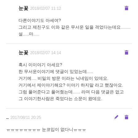
눈꽃
2018/02/07 11:12
다른이야기도 아세여?
그리고 제친구도 이와 같은 무서운 일을 격었다는데요........
설.....마.....
눈꽃
2018/02/07 14:14
혹시 이이야기 아세요?
한 무서운이야기에 댓글이 있었는데.....
거기에.... 비밀의 방문 이라는 닉네임이 있데요.
거기에서 제이야기해요? 이야기 하지말 라고 했잖아요.
그럼 풀어준다고 풀어줬는데...... 라며 다음 댓글은 없고
그 이야기한사람은 죽었다는 소문이 왔데요.
..
2017/08/11 20:25
ㅠㅠㅠㅠㅠㅠㅠㅠ 눈코입이 없다니ㅠㅠㅠ