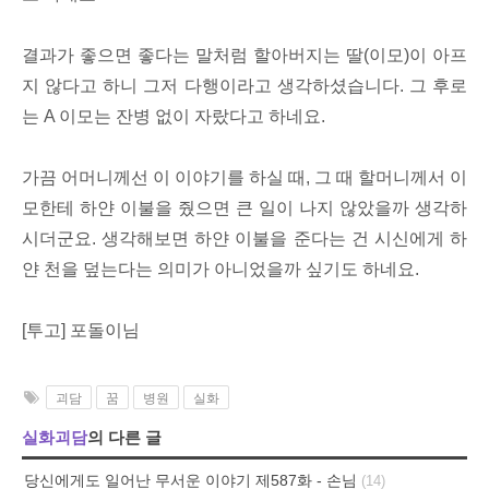
결과가 좋으면 좋다는 말처럼 할아버지는 딸(이모)이 아프
지 않다고 하니 그저 다행이라고 생각하셨습니다. 그 후로
는 A 이모는 잔병 없이 자랐다고 하네요.
가끔 어머니께선 이 이야기를 하실 때, 그 때 할머니께서 이
모한테 하얀 이불을 줬으면 큰 일이 나지 않았을까 생각하
시더군요. 생각해보면 하얀 이불을 준다는 건 시신에게 하
얀 천을 덮는다는 의미가 아니었을까 싶기도 하네요.
[투고] 포돌이님
괴담
꿈
병원
실화
실화괴담
의 다른 글
당신에게도 일어난 무서운 이야기 제587화 - 손님
(14)