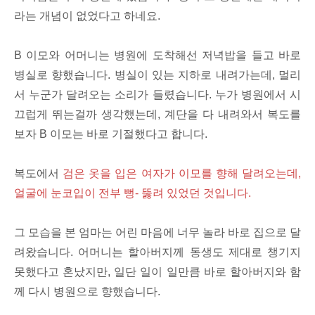
라는 개념이 없었다고 하네요.
B 이모와 어머니는 병원에 도착해선 저녁밥을 들고 바로
병실로 향했습니다. 병실이 있는 지하로 내려가는데, 멀리
서 누군가 달려오는 소리가 들렸습니다. 누가 병원에서 시
끄럽게 뛰는걸까 생각했는데, 계단을 다 내려와서 복도를
보자 B 이모는 바로 기절했다고 합니다.
복도에서
검은 옷을 입은 여자가 이모를 향해 달려오는데,
얼굴에 눈코입이 전부 뻥- 뚫려 있었던 것입니다.
그 모습을 본 엄마는 어린 마음에 너무 놀라 바로 집으로 달
려왔습니다. 어머니는 할아버지께 동생도 제대로 챙기지
못했다고 혼났지만, 일단 일이 일만큼 바로 할아버지와 함
께 다시 병원으로 향했습니다.