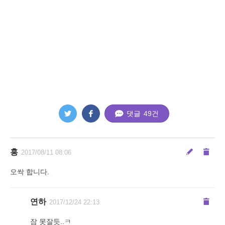
댓글
49
건
홍
2017/08/11 08:06
오싹 합니다.
연하
2017/12/24 22:13
잠 못잘듯..ㅋ