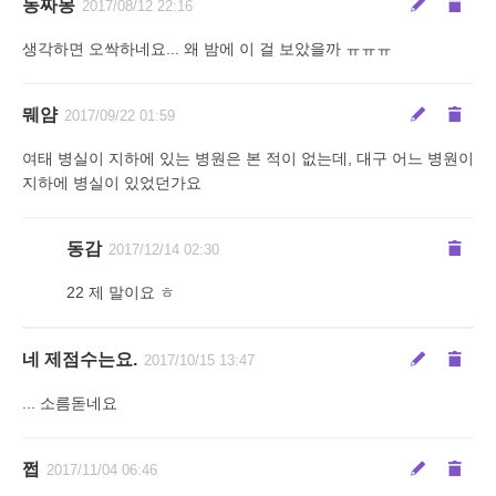
동짜몽
2017/08/12 22:16
생각하면 오싹하네요... 왜 밤에 이 걸 보았을까 ㅠㅠㅠ
뭬얌
2017/09/22 01:59
여태 병실이 지하에 있는 병원은 본 적이 없는데, 대구 어느 병원이
지하에 병실이 있었던가요
동감
2017/12/14 02:30
22 제 말이요 ㅎ
네 제점수는요.
2017/10/15 13:47
... 소름돋네요
쩝
2017/11/04 06:46