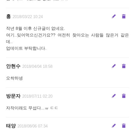
홍
2018/03/22 10:24
작년 8월 이후 신규글이 없네요.
여기..잊어먹으신건가요?? 여전히 찾아오는 사람들 많은거 같은
데..
업데이트 부탁합니다.
안현수
2018/04/04 18:58
오싹하넹
방문자
2018/07/11 02:20
자작이래도 무섭다...ㅠ ㄷㄷ
태양
2018/08/06 07:34