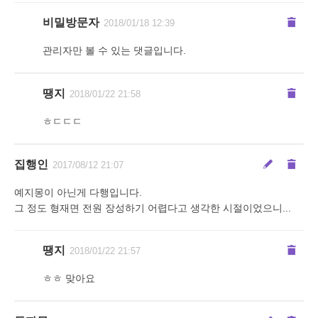
비밀방문자
2018/01/18 12:39
관리자만 볼 수 있는 댓글입니다.
땡지
2018/01/22 21:58
ㅎㄷㄷㄷ
집행인
2017/08/12 21:07
예지몽이 아닌게 다행입니다.
그 정도 형재면 전원 장성하기 어렵다고 생각한 시절이었으니...
땡지
2018/01/22 21:57
ㅎㅎ 맞아요