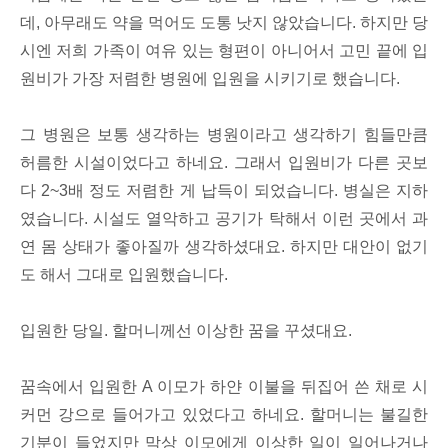
데, 아무래도 약을 먹어도 도통 낫지 않았습니다. 하지만 당
시엔 저희 가족이 여유 있는 형편이 아니어서 고민 끝에 입
원비가 가장 저렴한 병원에 입원을 시키기로 했습니다.
그 병원은 보통 생각하는 병원이라고 생각하기 힘들만큼
허름한 시설이었다고 하네요. 그래서 입원비가 다른 곳보
다 2~3배 정도 저렴한 게 납득이 되었습니다. 병실은 지하
였습니다. 시설도 열악하고 공기가 탁해서 이런 곳에서 과
연 몸 상태가 좋아질까 생각하셨대요. 하지만 대안이 없기
도 해서 그대로 입원했습니다.
입원한 당일. 할머니께선 이상한 꿈을 꾸셨대요.
꿈속에서 입원한 A 이모가 하얀 이불을 뒤집어 쓴 채로 시
커먼 강으로 들어가고 있었다고 하네요. 할머니는 불길한
기분이 들었지만 막상 이모에게 이상한 일이 일어나거나