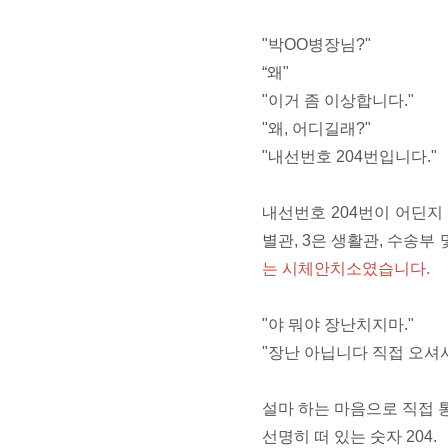
"박OO병장님?"
“왜"
"이거 좀 이상합니다."
"왜, 어디길래?"
"내선번호 204번입니다."
내선번호 204번이 어딘지 
별관, 3은 생활관, 수송부 
는 시체안치소였습니다.
"야 뭐야 장난치지마."
"장난 아닙니다 직접 오셔
설마 하는 마음으로 직접 
선명히 떠 있는 숫자 204.