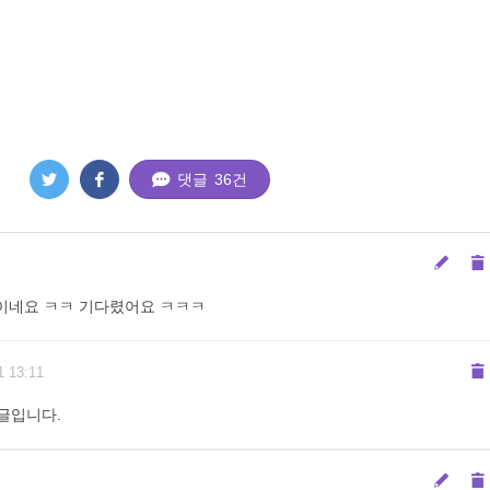
댓글
36
건
이네요 ㅋㅋ 기다렸어요 ㅋㅋㅋ
1 13:11
글입니다.