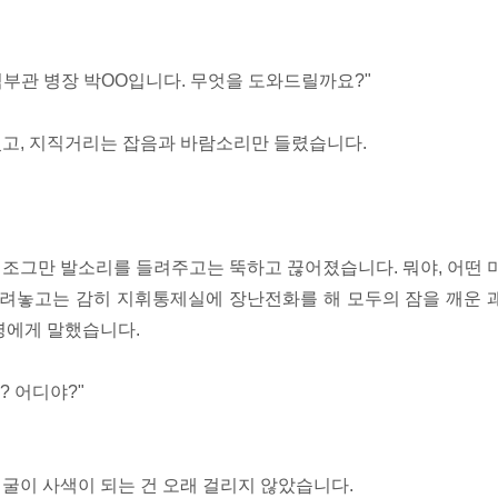
직부관 병장 박OO입니다. 무엇을 도와드릴까요?"
고, 지직거리는 잡음과 바람소리만 들렸습니다.
조그만 발소리를 들려주고는 뚝하고 끊어졌습니다. 뭐야, 어떤 
내려놓고는 감히 지휘통제실에 장난전화를 해 모두의 잠을 깨운 
병에게 말했습니다.
? 어디야?"
굴이 사색이 되는 건 오래 걸리지 않았습니다.