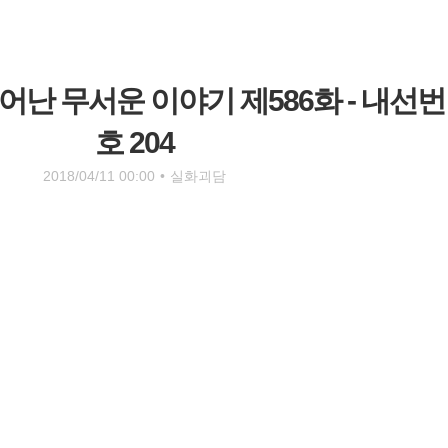
난 무서운 이야기 제586화 - 내선번
호 204
2018/04/11 00:00
•
실화괴담