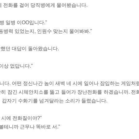
에 전화를 걸어 당직병에게 물어봤습니다.
병 일병 이OO입니다."
동병력 있었는지, 인원수 맞는지 물어봐봐."
상했던 대답이 돌아왔습니다.
이상 없답니다."
다. 어떤 정신나간 놈이 새벽 네 시에 일어나 잠입하는 게임처
단히 잠긴 시체안치소를 뚫고 들어가 장난전화를 하겠습니까. 전
이 갑자기 수화기를 넘겨달라는 소리가 들렸습니다.
네 시에 전화질이야?"
볼테니까 근무나 똑바로 서."