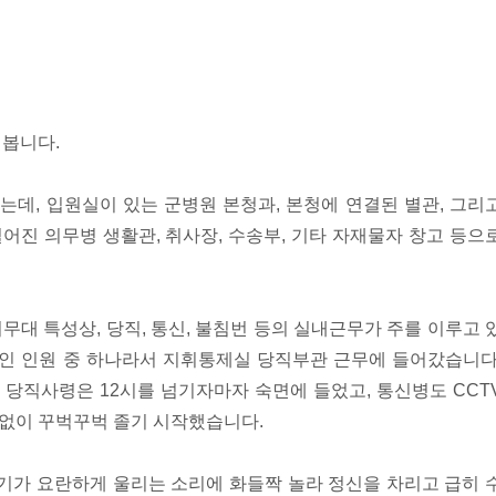
해봅니다.
데, 입원실이 있는 군병원 본청과, 본청에 연결된 별관, 그리
떨어진 의무병 생활관, 취사장, 수송부, 기타 자재물자 창고 등으
무대 특성상, 당직, 통신, 불침번 등의 실내근무가 주를 이루고 
적인 인원 중 하나라서 지휘통제실 당직부관 근무에 들어갔습니다
당직사령은 12시를 넘기자마자 숙면에 들었고, 통신병도 CCT
것 없이 꾸벅꾸벅 졸기 시작했습니다.
화기가 요란하게 울리는 소리에 화들짝 놀라 정신을 차리고 급히 