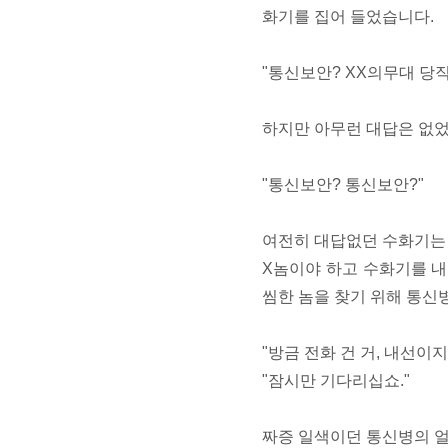
화기를 집어 들었습니다.
"통신보안? XX의무대 당
하지만 아무런 대답은 없었
"통신보안? 통신보안?"
여전히 대답없던 수화기는 
X놈이야 하고 수화기를 
씸한 놈을 찾기 위해 통신
"방금 전화 건 거, 내선이지
"잠시만 기다리십쇼."
짜증 일색이던 통신병의 얼