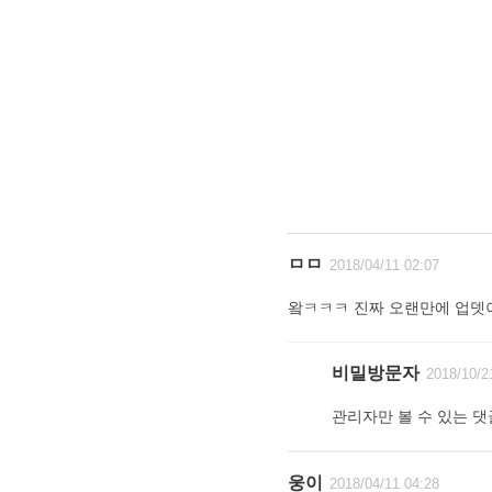
ㅁㅁ
2018/04/11 02:07
왘ㅋㅋㅋ 진짜 오랜만에 업뎃
비밀방문자
2018/10/2
관리자만 볼 수 있는 댓
웅이
2018/04/11 04:28