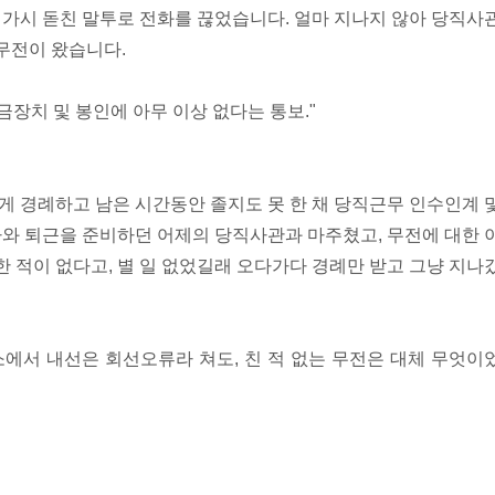
가시 돋친 말투로 전화를 끊었습니다. 얼마 지나지 않아 당직사
 무전이 왔습니다.
금장치 및 봉인에 아무 이상 없다는 통보."
 경례하고 남은 시간동안 졸지도 못 한 채 당직근무 인수인계 
와 퇴근을 준비하던 어제의 당직사관과 마주쳤고, 무전에 대한 
한 적이 없다고, 별 일 없었길래 오다가다 경례만 받고 그냥 지나
에서 내선은 회선오류라 쳐도, 친 적 없는 무전은 대체 무엇이