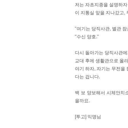
저는 자초지종을 설명하자 
이 지통실 앞을 지나갔고,
"여기는 당직사관, 별관 잠
"수신 양호."
다시 돌아가는 당직사관에게
교대 후에 생활관으로 올라
야기 하자, 자기는 무전을 
다는 겁니다.
백 보 양보해서 시체안치소
을까요.
[투고] 익명님