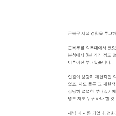
군복무 시절 경험을 투고
군복무를 의무대에서 했었는
본청에서 3분 거리 정도 
이루어진 부대였습니다.
인원이 상당히 제한적인 의
었죠. 저도 물론 그 제한
상당히 널널한 부대였기에 
병도 저도 누구 하나 할 
새벽 네 시쯤 되었나, 전