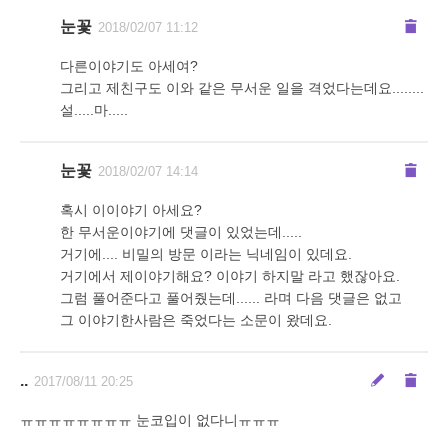
눈꽃
2018/02/07 11:12
다른이야기도 아세여?
그리고 제친구도 이와 같은 무서운 일을 격었다는데요........
설.....마.....
눈꽃
2018/02/07 14:14
혹시 이이야기 아세요?
한 무서운이야기에 댓글이 있었는데.....
거기에.... 비밀의 방문 이라는 닉네임이 있데요.
거기에서 제이야기해요? 이야기 하지말 라고 했잖아요.
그럼 풀어준다고 풀어줬는데...... 라며 다음 댓글은 없고
그 이야기한사람은 죽었다는 소문이 왔데요.
..
2017/08/11 20:25
ㅠㅠㅠㅠㅠㅠㅠㅠ 눈코입이 없다니ㅠㅠㅠ