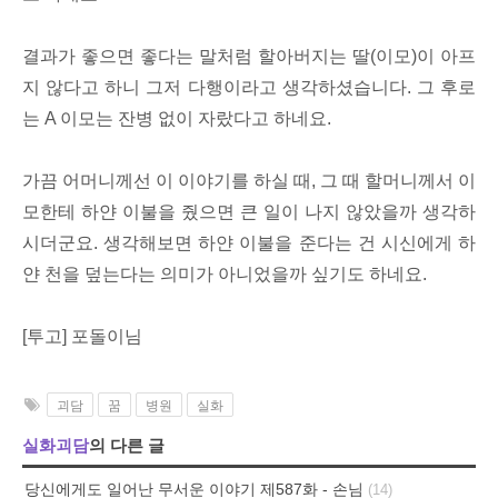
결과가 좋으면 좋다는 말처럼 할아버지는 딸(이모)이 아프
지 않다고 하니 그저 다행이라고 생각하셨습니다. 그 후로
는 A 이모는 잔병 없이 자랐다고 하네요.
가끔 어머니께선 이 이야기를 하실 때, 그 때 할머니께서 이
모한테 하얀 이불을 줬으면 큰 일이 나지 않았을까 생각하
시더군요. 생각해보면 하얀 이불을 준다는 건 시신에게 하
얀 천을 덮는다는 의미가 아니었을까 싶기도 하네요.
[투고] 포돌이님
괴담
꿈
병원
실화
실화괴담
의 다른 글
당신에게도 일어난 무서운 이야기 제587화 - 손님
(14)