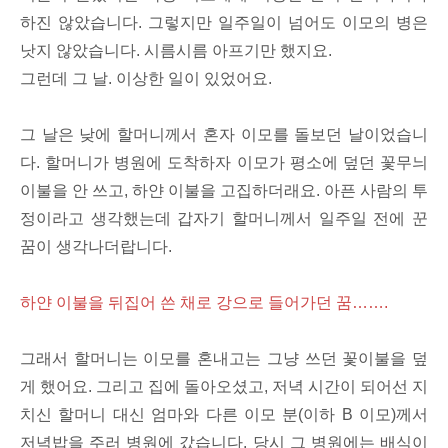
하진 않았습니다. 그렇지만 일주일이 넘어도 이모의 병은
낫지 않았습니다. 시름시름 아프기만 했지요.
그런데 그 날. 이상한 일이 있었어요.
그 날은 낮에 할머니께서 혼자 이모를 돌보던 날이었습니
다. 할머니가 병원에 도착하자 이모가 평소에 덮던 꽃무늬
이불을 안 쓰고, 하얀 이불을 고집하더래요. 아픈 사람의 투
정이라고 생각했는데 갑자기 할머니께서 일주일 전에 꾼
꿈이 생각나더랍니다.
하얀 이불을 뒤집어 쓴 채로 강으로 들어가던 꿈…….
그래서 할머니는 이모를 혼내고는 그냥 쓰던 꽃이불을 덮
게 했어요. 그리고 집에 돌아오셨고, 저녁 시간이 되어선 지
치신 할머니 대신 엄마와 다른 이모 분(이하 B 이모)께서
저녁밥을 주러 병원에 갔습니다. 당시 그 병원에는 배식이