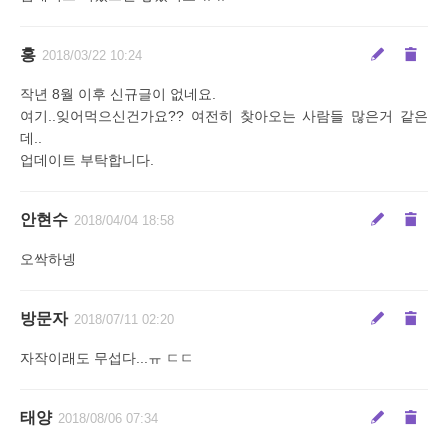
홍
2018/03/22 10:24
작년 8월 이후 신규글이 없네요.
여기..잊어먹으신건가요?? 여전히 찾아오는 사람들 많은거 같은
데..
업데이트 부탁합니다.
안현수
2018/04/04 18:58
오싹하넹
방문자
2018/07/11 02:20
자작이래도 무섭다...ㅠ ㄷㄷ
태양
2018/08/06 07:34