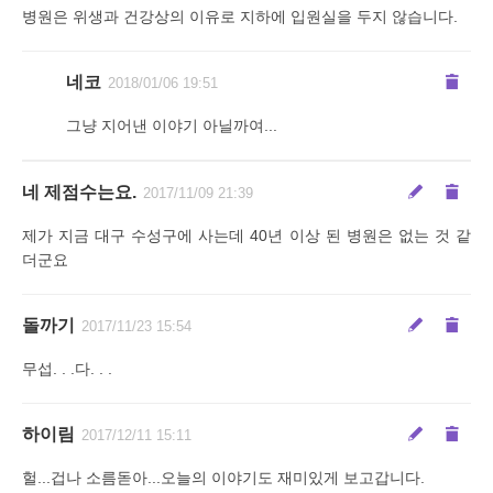
병원은 위생과 건강상의 이유로 지하에 입원실을 두지 않습니다.
네코
2018/01/06 19:51
그냥 지어낸 이야기 아닐까여...
네 제점수는요.
2017/11/09 21:39
제가 지금 대구 수성구에 사는데 40년 이상 된 병원은 없는 것 같
더군요
돌까기
2017/11/23 15:54
무섭. . .다. . .
하이림
2017/12/11 15:11
헐...겁나 소름돋아...오늘의 이야기도 재미있게 보고갑니다.