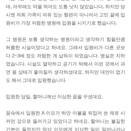
데, 아무래도 약을 먹어도 도통 낫지 않았습니다. 하지만 당
시엔 저희 가족이 여유 있는 형편이 아니어서 고민 끝에 입
원비가 가장 저렴한 병원에 입원을 시키기로 했습니다.
그 병원은 보통 생각하는 병원이라고 생각하기 힘들만큼
허름한 시설이었다고 하네요. 그래서 입원비가 다른 곳보
다 2~3배 정도 저렴한 게 납득이 되었습니다. 병실은 지하
였습니다. 시설도 열악하고 공기가 탁해서 이런 곳에서 과
연 몸 상태가 좋아질까 생각하셨대요. 하지만 대안이 없기
도 해서 그대로 입원했습니다.
입원한 당일. 할머니께선 이상한 꿈을 꾸셨대요.
꿈속에서 입원한 A 이모가 하얀 이불을 뒤집어 쓴 채로 시
커먼 강으로 들어가고 있었다고 하네요. 할머니는 불길한
기분이 들었지만 막상 이모에게 이상한 일이 일어나거나