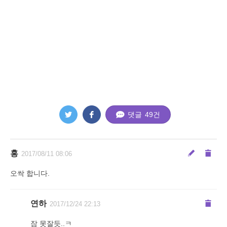
댓글
49
건
홍
2017/08/11 08:06
오싹 합니다.
연하
2017/12/24 22:13
잠 못잘듯..ㅋ