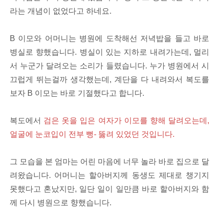
라는 개념이 없었다고 하네요.
B 이모와 어머니는 병원에 도착해선 저녁밥을 들고 바로
병실로 향했습니다. 병실이 있는 지하로 내려가는데, 멀리
서 누군가 달려오는 소리가 들렸습니다. 누가 병원에서 시
끄럽게 뛰는걸까 생각했는데, 계단을 다 내려와서 복도를
보자 B 이모는 바로 기절했다고 합니다.
복도에서
검은 옷을 입은 여자가 이모를 향해 달려오는데,
얼굴에 눈코입이 전부 뻥- 뚫려 있었던 것입니다.
그 모습을 본 엄마는 어린 마음에 너무 놀라 바로 집으로 달
려왔습니다. 어머니는 할아버지께 동생도 제대로 챙기지
못했다고 혼났지만, 일단 일이 일만큼 바로 할아버지와 함
께 다시 병원으로 향했습니다.