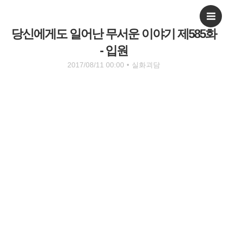
당신에게도 일어난 무서운 이야기 제585화
- 입원
2017/08/11 00:00
•
실화괴담