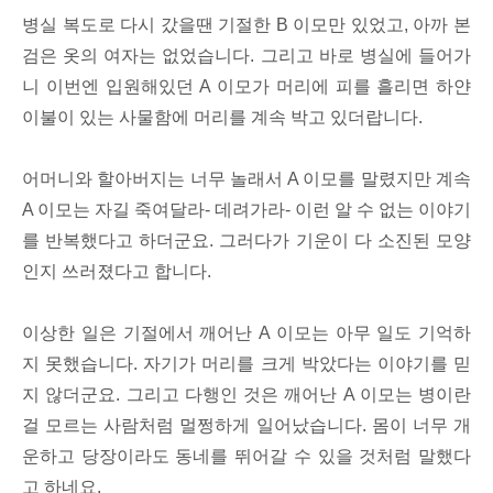
병실 복도로 다시 갔을땐 기절한 B 이모만 있었고, 아까 본
검은 옷의 여자는 없었습니다. 그리고 바로 병실에 들어가
니 이번엔 입원해있던 A 이모가 머리에 피를 흘리면 하얀
이불이 있는 사물함에 머리를 계속 박고 있더랍니다.
어머니와 할아버지는 너무 놀래서 A 이모를 말렸지만 계속
A 이모는 자길 죽여달라- 데려가라- 이런 알 수 없는 이야기
를 반복했다고 하더군요. 그러다가 기운이 다 소진된 모양
인지 쓰러졌다고 합니다.
이상한 일은 기절에서 깨어난 A 이모는 아무 일도 기억하
지 못했습니다. 자기가 머리를 크게 박았다는 이야기를 믿
지 않더군요. 그리고 다행인 것은 깨어난 A 이모는 병이란
걸 모르는 사람처럼 멀쩡하게 일어났습니다. 몸이 너무 개
운하고 당장이라도 동네를 뛰어갈 수 있을 것처럼 말했다
고 하네요.