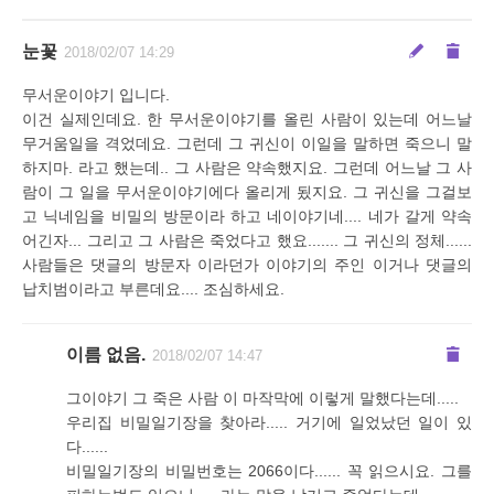
눈꽃
2018/02/07 14:29
무서운이야기 입니다.
이건 실제인데요. 한 무서운이야기를 올린 사람이 있는데 어느날
무거움일을 격었데요. 그런데 그 귀신이 이일을 말하면 죽으니 말
하지마. 라고 했는데.. 그 사람은 약속했지요. 그런데 어느날 그 사
람이 그 일을 무서운이야기에다 올리게 됬지요. 그 귀신을 그걸보
고 닉네임을 비밀의 방문이라 하고 네이야기네.... 네가 갈게 약속
어긴자... 그리고 그 사람은 죽었다고 했요....... 그 귀신의 정체......
사람들은 댓글의 방문자 이라던가 이야기의 주인 이거나 댓글의
납치범이라고 부른데요.... 조심하세요.
이름 없음.
2018/02/07 14:47
그이야기 그 죽은 사람 이 마작막에 이렇게 말했다는데.....
우리집 비밀일기장을 찾아라..... 거기에 일었났던 일이 있
다......
비밀일기장의 비밀번호는 2066이다...... 꼭 읽으시요. 그를