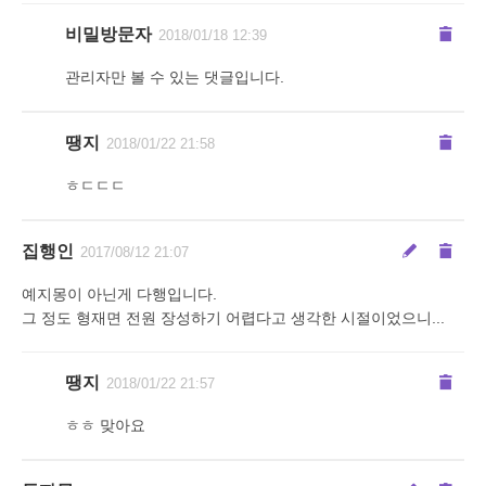
비밀방문자
2018/01/18 12:39
관리자만 볼 수 있는 댓글입니다.
땡지
2018/01/22 21:58
ㅎㄷㄷㄷ
집행인
2017/08/12 21:07
예지몽이 아닌게 다행입니다.
그 정도 형재면 전원 장성하기 어렵다고 생각한 시절이었으니...
땡지
2018/01/22 21:57
ㅎㅎ 맞아요