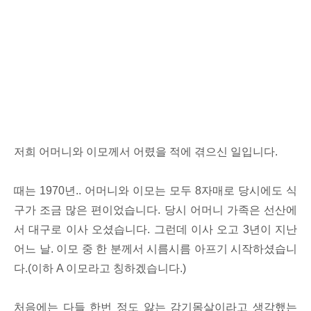
저희 어머니와 이모께서 어렸을 적에 겪으신 일입니다.
때는 1970년.. 어머니와 이모는 모두 8자매로 당시에도 식
구가 조금 많은 편이었습니다. 당시 어머니 가족은 선산에
서 대구로 이사 오셨습니다. 그런데 이사 오고 3년이 지난
어느 날. 이모 중 한 분께서 시름시름 아프기 시작하셨습니
다.(이하 A 이모라고 칭하겠습니다.)
처음에는 다들 한번 정도 앓는 감기몸살이라고 생각했는