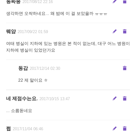
동짜몽
2017/08/12 22:16
생각하면 오싹하네요... 왜 밤에 이 걸 보았을까 ㅠㅠㅠ
뭬얌
2017/09/22 01:59
여태 병실이 지하에 있는 병원은 본 적이 없는데, 대구 어느 병원이
지하에 병실이 있었던가요
동감
2017/12/14 02:30
22 제 말이요 ㅎ
네 제점수는요.
2017/10/15 13:47
... 소름돋네요
쩝
2017/11/04 06:46