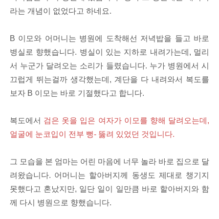
라는 개념이 없었다고 하네요.
B 이모와 어머니는 병원에 도착해선 저녁밥을 들고 바로
병실로 향했습니다. 병실이 있는 지하로 내려가는데, 멀리
서 누군가 달려오는 소리가 들렸습니다. 누가 병원에서 시
끄럽게 뛰는걸까 생각했는데, 계단을 다 내려와서 복도를
보자 B 이모는 바로 기절했다고 합니다.
복도에서
검은 옷을 입은 여자가 이모를 향해 달려오는데,
얼굴에 눈코입이 전부 뻥- 뚫려 있었던 것입니다.
그 모습을 본 엄마는 어린 마음에 너무 놀라 바로 집으로 달
려왔습니다. 어머니는 할아버지께 동생도 제대로 챙기지
못했다고 혼났지만, 일단 일이 일만큼 바로 할아버지와 함
께 다시 병원으로 향했습니다.