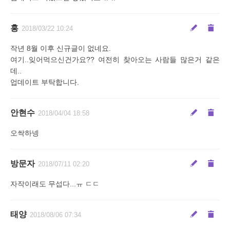
홍
2018/03/22 10:24
작년 8월 이후 신규글이 없네요.
여기..잊어먹으신건가요?? 여전히 찾아오는 사람들 많은거 같은
데..
업데이트 부탁합니다.
안현수
2018/04/04 18:58
오싹하넹
방문자
2018/07/11 02:20
자작이래도 무섭다...ㅠ ㄷㄷ
태양
2018/08/06 07:34