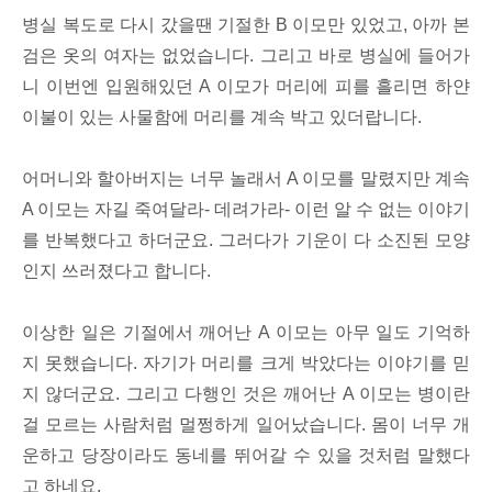
병실 복도로 다시 갔을땐 기절한 B 이모만 있었고, 아까 본
검은 옷의 여자는 없었습니다. 그리고 바로 병실에 들어가
니 이번엔 입원해있던 A 이모가 머리에 피를 흘리면 하얀
이불이 있는 사물함에 머리를 계속 박고 있더랍니다.
어머니와 할아버지는 너무 놀래서 A 이모를 말렸지만 계속
A 이모는 자길 죽여달라- 데려가라- 이런 알 수 없는 이야기
를 반복했다고 하더군요. 그러다가 기운이 다 소진된 모양
인지 쓰러졌다고 합니다.
이상한 일은 기절에서 깨어난 A 이모는 아무 일도 기억하
지 못했습니다. 자기가 머리를 크게 박았다는 이야기를 믿
지 않더군요. 그리고 다행인 것은 깨어난 A 이모는 병이란
걸 모르는 사람처럼 멀쩡하게 일어났습니다. 몸이 너무 개
운하고 당장이라도 동네를 뛰어갈 수 있을 것처럼 말했다
고 하네요.