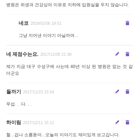
병원은 위생과 건강상의 이유로 지하에 입원실을 두지 않습니다.
네코
2018/01/06 19:51
그냥 지어낸 이야기 아닐까여...
네 제점수는요.
2017/11/09 21:39
제가 지금 대구 수성구에 사는데 40년 이상 된 병원은 없는 것 같
더군요
돌까기
2017/11/23 15:54
무섭. . .다. . .
하이림
2017/12/11 15:11
헐...겁나 소름돋아...오늘의 이야기도 재미있게 보고갑니다.