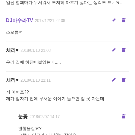
입원 할때마다 무서워서 도저히 아프기 싫다는 생각도 드네요...
DJ아수라TV
2017/12/21 22:08
소오름ㅋ
체리♥
2018/01/10 21:03
우리 집에 하얀이불있는데.....
체리♥
2018/01/10 21:11
저 어쩌죠??
제가 잠자기 전에 무서운 이야기 들으면 잠 못 자는데....
눈꽃
2018/02/07 14:17
괜찮을걸요?