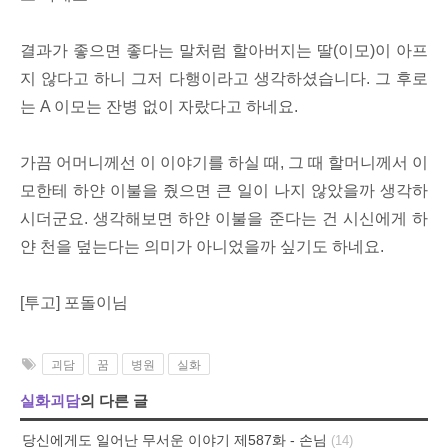
결과가 좋으면 좋다는 말처럼 할아버지는 딸(이모)이 아프
지 않다고 하니 그저 다행이라고 생각하셨습니다. 그 후로
는 A 이모는 잔병 없이 자랐다고 하네요.
가끔 어머니께선 이 이야기를 하실 때, 그 때 할머니께서 이
모한테 하얀 이불을 줬으면 큰 일이 나지 않았을까 생각하
시더군요. 생각해보면 하얀 이불을 준다는 건 시신에게 하
얀 천을 덮는다는 의미가 아니었을까 싶기도 하네요.
[투고] 포돌이님
괴담
꿈
병원
실화
실화괴담
의 다른 글
당신에게도 일어난 무서운 이야기 제587화 - 손님
(14)