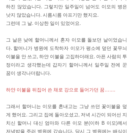
하진 않았습니다. 그렇지만 일주일이 넘어도 이모의 병은
낫지 않았습니다. 시름시름 아프기만 했지요.
그런데 그 날. 이상한 일이 있었어요.
그 날은 낮에 할머니께서 혼자 이모를 돌보던 날이었습니
다. 할머니가 병원에 도착하자 이모가 평소에 덮던 꽃무늬
이불을 안 쓰고, 하얀 이불을 고집하더래요. 아픈 사람의 투
정이라고 생각했는데 갑자기 할머니께서 일주일 전에 꾼
꿈이 생각나더랍니다.
하얀 이불을 뒤집어 쓴 채로 강으로 들어가던 꿈…….
그래서 할머니는 이모를 혼내고는 그냥 쓰던 꽃이불을 덮
게 했어요. 그리고 집에 돌아오셨고, 저녁 시간이 되어선 지
치신 할머니 대신 엄마와 다른 이모 분(이하 B 이모)께서
저녁밥을 주러 병원에 갔습니다. 당시 그 병원에는 배식이