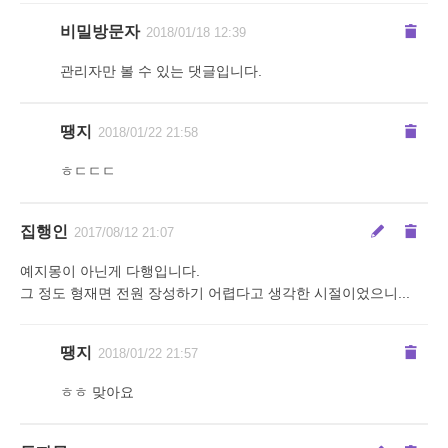
비밀방문자
2018/01/18 12:39
관리자만 볼 수 있는 댓글입니다.
땡지
2018/01/22 21:58
ㅎㄷㄷㄷ
집행인
2017/08/12 21:07
예지몽이 아닌게 다행입니다.
그 정도 형재면 전원 장성하기 어렵다고 생각한 시절이었으니...
땡지
2018/01/22 21:57
ㅎㅎ 맞아요