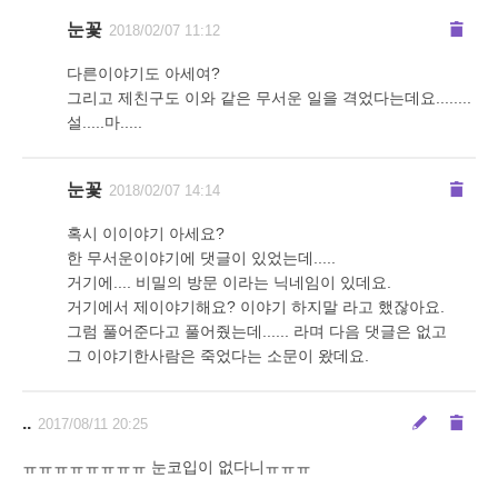
눈꽃
2018/02/07 11:12
다른이야기도 아세여?
그리고 제친구도 이와 같은 무서운 일을 격었다는데요........
설.....마.....
눈꽃
2018/02/07 14:14
혹시 이이야기 아세요?
한 무서운이야기에 댓글이 있었는데.....
거기에.... 비밀의 방문 이라는 닉네임이 있데요.
거기에서 제이야기해요? 이야기 하지말 라고 했잖아요.
그럼 풀어준다고 풀어줬는데...... 라며 다음 댓글은 없고
그 이야기한사람은 죽었다는 소문이 왔데요.
..
2017/08/11 20:25
ㅠㅠㅠㅠㅠㅠㅠㅠ 눈코입이 없다니ㅠㅠㅠ