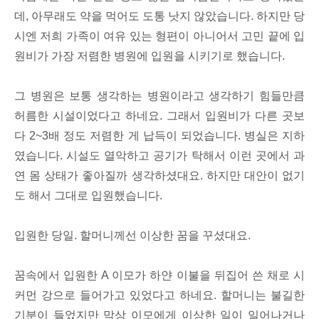
데, 아무래도 약을 먹어도 도통 낫지 않았습니다. 하지만 당
시엔 저희 가족이 여유 있는 형편이 아니어서 고민 끝에 입
원비가 가장 저렴한 병원에 입원을 시키기로 했습니다.
그 병원은 보통 생각하는 병원이라고 생각하기 힘들만큼
허름한 시설이었다고 하네요. 그래서 입원비가 다른 곳보
다 2~3배 정도 저렴한 게 납득이 되었습니다. 병실은 지하
였습니다. 시설도 열악하고 공기가 탁해서 이런 곳에서 과
연 몸 상태가 좋아질까 생각하셨대요. 하지만 대안이 없기
도 해서 그대로 입원했습니다.
입원한 당일. 할머니께선 이상한 꿈을 꾸셨대요.
꿈속에서 입원한 A 이모가 하얀 이불을 뒤집어 쓴 채로 시
커먼 강으로 들어가고 있었다고 하네요. 할머니는 불길한
기분이 들었지만 막상 이모에게 이상한 일이 일어나거나