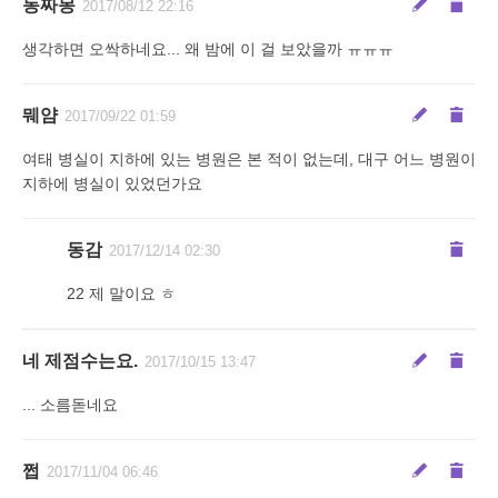
동짜몽
2017/08/12 22:16
생각하면 오싹하네요... 왜 밤에 이 걸 보았을까 ㅠㅠㅠ
뭬얌
2017/09/22 01:59
여태 병실이 지하에 있는 병원은 본 적이 없는데, 대구 어느 병원이
지하에 병실이 있었던가요
동감
2017/12/14 02:30
22 제 말이요 ㅎ
네 제점수는요.
2017/10/15 13:47
... 소름돋네요
쩝
2017/11/04 06:46