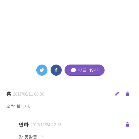
댓글
49
건
홍
2017/08/11 08:06
오싹 합니다.
연하
2017/12/24 22:13
잠 못잘듯..ㅋ