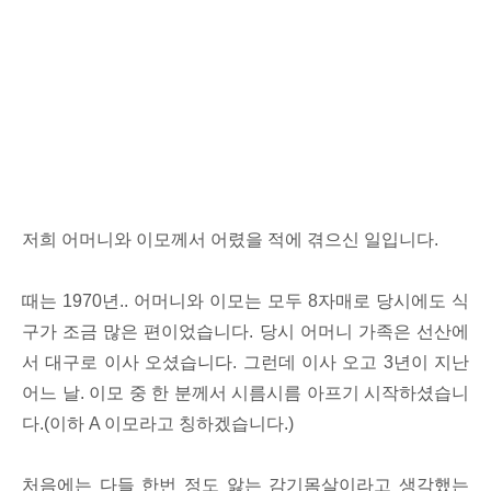
저희 어머니와 이모께서 어렸을 적에 겪으신 일입니다.
때는 1970년.. 어머니와 이모는 모두 8자매로 당시에도 식
구가 조금 많은 편이었습니다. 당시 어머니 가족은 선산에
서 대구로 이사 오셨습니다. 그런데 이사 오고 3년이 지난
어느 날. 이모 중 한 분께서 시름시름 아프기 시작하셨습니
다.(이하 A 이모라고 칭하겠습니다.)
처음에는 다들 한번 정도 앓는 감기몸살이라고 생각했는