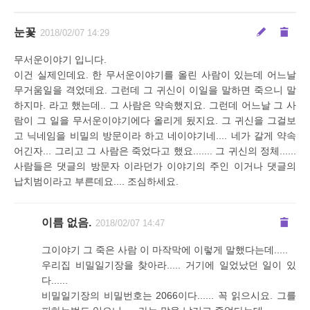
눈꽃
2018/02/07 14:29
무서운이야기 입니다.
이건 실제인데요. 한 무서운이야기를 올린 사람이 있는데 어느날
무거움일을 격었데요. 그런데 그 귀신이 이일을 말하면 죽으니 말
하지마. 라고 했는데.. 그 사람은 약속했지요. 그런데 어느날 그 사
람이 그 일을 무서운이야기에다 올리게 됬지요. 그 귀신을 그걸보
고 닉네임을 비밀의 방문이라 하고 네이야기네.... 네가 갈게 약속
어긴자... 그리고 그 사람은 죽었다고 했요....... 그 귀신의 정체......
사람들은 댓글의 방문자 이라던가 이야기의 주인 이거나 댓글의
납치범이라고 부른데요.... 조심하세요.
이름 없음.
2018/02/07 14:47
그이야기 그 죽은 사람 이 마작막에 이렇게 말했다는데.....
우리집 비밀일기장을 찾아라..... 거기에 일었났던 일이 있
다......
비밀일기장의 비밀번호는 2066이다...... 꼭 읽으시요. 그를