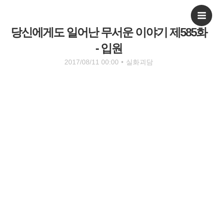
당신에게도 일어난 무서운 이야기 제585화
- 입원
2017/08/11 00:00
•
실화괴담