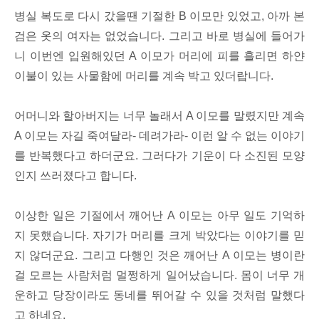
병실 복도로 다시 갔을땐 기절한 B 이모만 있었고, 아까 본
검은 옷의 여자는 없었습니다. 그리고 바로 병실에 들어가
니 이번엔 입원해있던 A 이모가 머리에 피를 흘리면 하얀
이불이 있는 사물함에 머리를 계속 박고 있더랍니다.
어머니와 할아버지는 너무 놀래서 A 이모를 말렸지만 계속
A 이모는 자길 죽여달라- 데려가라- 이런 알 수 없는 이야기
를 반복했다고 하더군요. 그러다가 기운이 다 소진된 모양
인지 쓰러졌다고 합니다.
이상한 일은 기절에서 깨어난 A 이모는 아무 일도 기억하
지 못했습니다. 자기가 머리를 크게 박았다는 이야기를 믿
지 않더군요. 그리고 다행인 것은 깨어난 A 이모는 병이란
걸 모르는 사람처럼 멀쩡하게 일어났습니다. 몸이 너무 개
운하고 당장이라도 동네를 뛰어갈 수 있을 것처럼 말했다
고 하네요.