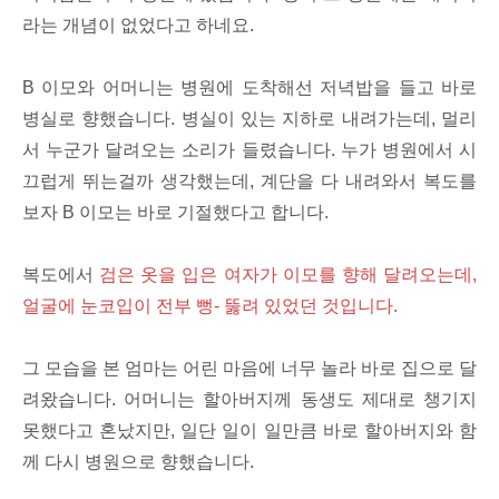
라는 개념이 없었다고 하네요.
B 이모와 어머니는 병원에 도착해선 저녁밥을 들고 바로
병실로 향했습니다. 병실이 있는 지하로 내려가는데, 멀리
서 누군가 달려오는 소리가 들렸습니다. 누가 병원에서 시
끄럽게 뛰는걸까 생각했는데, 계단을 다 내려와서 복도를
보자 B 이모는 바로 기절했다고 합니다.
복도에서
검은 옷을 입은 여자가 이모를 향해 달려오는데,
얼굴에 눈코입이 전부 뻥- 뚫려 있었던 것입니다.
그 모습을 본 엄마는 어린 마음에 너무 놀라 바로 집으로 달
려왔습니다. 어머니는 할아버지께 동생도 제대로 챙기지
못했다고 혼났지만, 일단 일이 일만큼 바로 할아버지와 함
께 다시 병원으로 향했습니다.