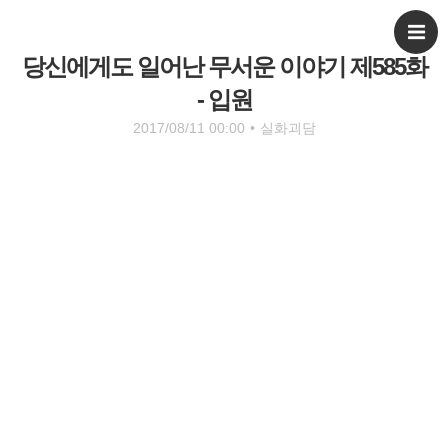
당신에게도 일어난 무서운 이야기 제585화
- 입원
2017/08/11 00:00
•
실화괴담