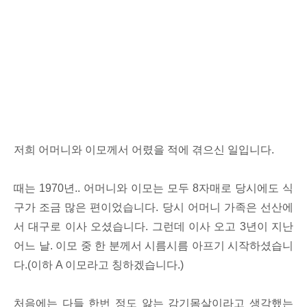
저희 어머니와 이모께서 어렸을 적에 겪으신 일입니다.
때는 1970년.. 어머니와 이모는 모두 8자매로 당시에도 식
구가 조금 많은 편이었습니다. 당시 어머니 가족은 선산에
서 대구로 이사 오셨습니다. 그런데 이사 오고 3년이 지난
어느 날. 이모 중 한 분께서 시름시름 아프기 시작하셨습니
다.(이하 A 이모라고 칭하겠습니다.)
처음에는 다들 한번 정도 앓는 감기몸살이라고 생각했는