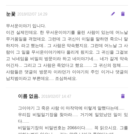
눈꽃
2018/02/07 14:29
무서운이야기 입니다.
이건 실제인데요. 한 무서운이야기를 올린 사람이 있는데 어느날
무거움일을 격었데요. 그런데 그 귀신이 이일을 말하면 죽으니 말
하지마. 라고 했는데.. 그 사람은 약속했지요. 그런데 어느날 그 사
람이 그 일을 무서운이야기에다 올리게 됬지요. 그 귀신을 그걸보
고 닉네임을 비밀의 방문이라 하고 네이야기네.... 네가 갈게 약속
어긴자... 그리고 그 사람은 죽었다고 했요....... 그 귀신의 정체......
사람들은 댓글의 방문자 이라던가 이야기의 주인 이거나 댓글의
납치범이라고 부른데요.... 조심하세요.
이름 없음.
2018/02/07 14:47
그이야기 그 죽은 사람 이 마작막에 이렇게 말했다는데.....
우리집 비밀일기장을 찾아라..... 거기에 일었났던 일이 있
다......
비밀일기장의 비밀번호는 2066이다...... 꼭 읽으시요. 그를