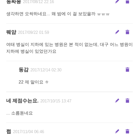
동짜몽
2017/08/12 22:16
생각하면 오싹하네요... 왜 밤에 이 걸 보았을까 ㅠㅠㅠ
뭬얌
2017/09/22 01:59
여태 병실이 지하에 있는 병원은 본 적이 없는데, 대구 어느 병원이
지하에 병실이 있었던가요
동감
2017/12/14 02:30
22 제 말이요 ㅎ
네 제점수는요.
2017/10/15 13:47
... 소름돋네요
쩝
2017/11/04 06:46