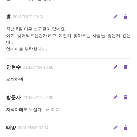
홍
2018/03/22 10:24
작년 8월 이후 신규글이 없네요.
여기..잊어먹으신건가요?? 여전히 찾아오는 사람들 많은거 같은
데..
업데이트 부탁합니다.
안현수
2018/04/04 18:58
오싹하넹
방문자
2018/07/11 02:20
자작이래도 무섭다...ㅠ ㄷㄷ
태양
2018/08/06 07:34