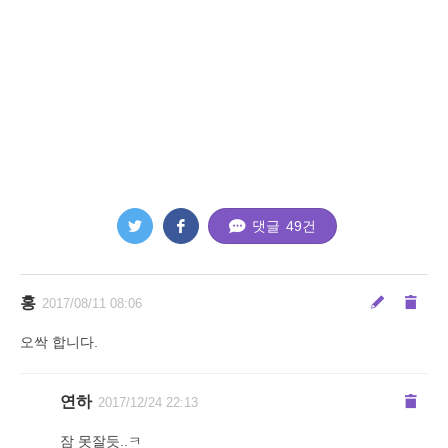
댓글
49
건
홍
2017/08/11 08:06
오싹 합니다.
연하
2017/12/24 22:13
잠 못잘듯..ㅋ