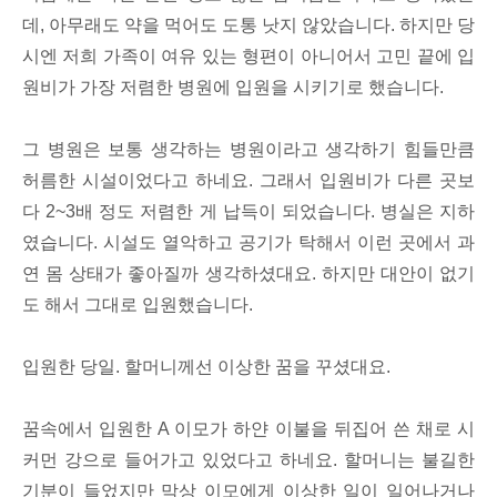
데, 아무래도 약을 먹어도 도통 낫지 않았습니다. 하지만 당
시엔 저희 가족이 여유 있는 형편이 아니어서 고민 끝에 입
원비가 가장 저렴한 병원에 입원을 시키기로 했습니다.
그 병원은 보통 생각하는 병원이라고 생각하기 힘들만큼
허름한 시설이었다고 하네요. 그래서 입원비가 다른 곳보
다 2~3배 정도 저렴한 게 납득이 되었습니다. 병실은 지하
였습니다. 시설도 열악하고 공기가 탁해서 이런 곳에서 과
연 몸 상태가 좋아질까 생각하셨대요. 하지만 대안이 없기
도 해서 그대로 입원했습니다.
입원한 당일. 할머니께선 이상한 꿈을 꾸셨대요.
꿈속에서 입원한 A 이모가 하얀 이불을 뒤집어 쓴 채로 시
커먼 강으로 들어가고 있었다고 하네요. 할머니는 불길한
기분이 들었지만 막상 이모에게 이상한 일이 일어나거나