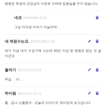
병원은 위생과 건강상의 이유로 지하에 입원실을 두지 않습니다.
네코
2018/01/06 19:51
그냥 지어낸 이야기 아닐까여...
네 제점수는요.
2017/11/09 21:39
제가 지금 대구 수성구에 사는데 40년 이상 된 병원은 없는 것 같
더군요
돌까기
2017/11/23 15:54
무섭. . .다. . .
하이림
2017/12/11 15:11
헐...겁나 소름돋아...오늘의 이야기도 재미있게 보고갑니다.