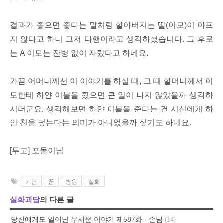
결과가 좋으면 좋다는 말처럼 할아버지는 딸(이모)이 아프
지 않다고 하니 그저 다행이라고 생각하셨습니다. 그 후로
는 A 이모는 잔병 없이 자랐다고 하네요.
가끔 어머니께선 이 이야기를 하실 때, 그 때 할머니께서 이
모한테 하얀 이불을 줬으면 큰 일이 나지 않았을까 생각하
시더군요. 생각해보면 하얀 이불을 준다는 건 시신에게 하
얀 천을 덮는다는 의미가 아니었을까 싶기도 하네요.
[투고] 포돌이님
괴담
꿈
병원
실화
실화괴담
의 다른 글
당신에게도 일어난 무서운 이야기 제587화 - 손님
(14)