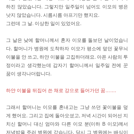
하진 않았습니다. 그렇지만 일주일이 넘어도 이모의 병은
낫지 않았습니다. 시름시름 아프기만 했지요.
그런데 그 날. 이상한 일이 있었어요.
그 날은 낮에 할머니께서 혼자 이모를 돌보던 날이었습니
다. 할머니가 병원에 도착하자 이모가 평소에 덮던 꽃무늬
이불을 안 쓰고, 하얀 이불을 고집하더래요. 아픈 사람의 투
정이라고 생각했는데 갑자기 할머니께서 일주일 전에 꾼
꿈이 생각나더랍니다.
하얀 이불을 뒤집어 쓴 채로 강으로 들어가던 꿈…….
그래서 할머니는 이모를 혼내고는 그냥 쓰던 꽃이불을 덮
게 했어요. 그리고 집에 돌아오셨고, 저녁 시간이 되어선 지
치신 할머니 대신 엄마와 다른 이모 분(이하 B 이모)께서
저녁밥을 주러 병원에 갔습니다. 당시 그 병원에는 배식이