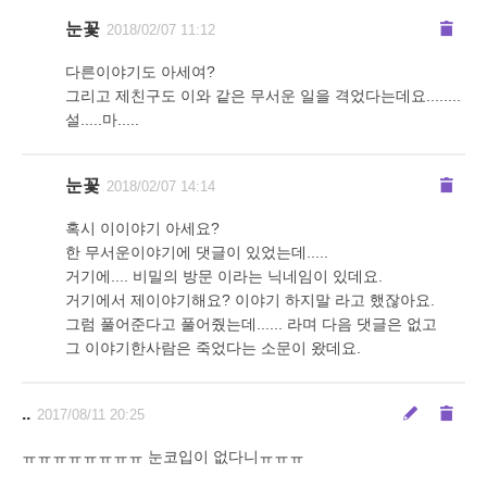
눈꽃
2018/02/07 11:12
다른이야기도 아세여?
그리고 제친구도 이와 같은 무서운 일을 격었다는데요........
설.....마.....
눈꽃
2018/02/07 14:14
혹시 이이야기 아세요?
한 무서운이야기에 댓글이 있었는데.....
거기에.... 비밀의 방문 이라는 닉네임이 있데요.
거기에서 제이야기해요? 이야기 하지말 라고 했잖아요.
그럼 풀어준다고 풀어줬는데...... 라며 다음 댓글은 없고
그 이야기한사람은 죽었다는 소문이 왔데요.
..
2017/08/11 20:25
ㅠㅠㅠㅠㅠㅠㅠㅠ 눈코입이 없다니ㅠㅠㅠ