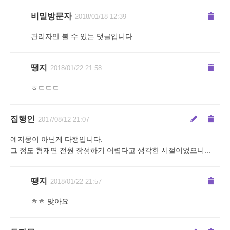
비밀방문자
2018/01/18 12:39
관리자만 볼 수 있는 댓글입니다.
땡지
2018/01/22 21:58
ㅎㄷㄷㄷ
집행인
2017/08/12 21:07
예지몽이 아닌게 다행입니다.
그 정도 형재면 전원 장성하기 어렵다고 생각한 시절이었으니...
땡지
2018/01/22 21:57
ㅎㅎ 맞아요