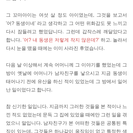
그 꼬마아이는 여섯 살 정도 아이였는데, 그것을 보고서
'어? 동생이네' 라고 생각하고 그 어떤 위화감도 못 느끼고
다시 잠들려고 했었답니다. 그런데 갑작스레 깨달았다고
합니다.
'어? 내 동생은 저렇게 작지 않은데?'
하고. 놀라서
다시 눈을 뗬을 때에는 이미 사라진 후였습니다.
다음 날 이상해서 계속 어머니께 그 이야기를 했었는데 그
방이 옛날에 어머니가 남자친구를 낳으시고 지금 동생이
태어나기 전에 유산을 하신 적이 있었는데 그 방에서 일어
난 일이었다고 합니다.
참 신기한 일입니다. 지금까지 그러한 것들을 본 적이나 느
낀 적도 없었는데 문득 그 집에 있었을 때에만 그런 일을 겪
었으니 말입니다. 남자친구가 본 어떠한 것들은 공통된 특
징이 있는데, 그것들은 하나같이 움직임이 없고 특정한 색