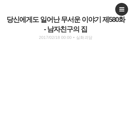
당신에게도 일어난 무서운 이야기 제580화
- 남자친구의 집
2017/02/18 00:00
•
실화괴담