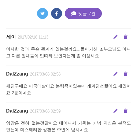
댓글
7
건
세이
2017/02/18 11:13
이사한 것과 무슨 관계가 있는걸까요...돌아가신 조부모님도 아니
고 다른 형체들이 잇따라 보인다는게 좀 이상해요...
DalZzang
2017/03/08 02:58
새친구에요 미국에살아요 눈팅족이였는데 개과천선했어요 재밌어
요 2등이네요
DalZzang
2017/03/08 02:59
영감은 전혀 없는것같아요 태어나서 가위는 커녕 귀신은 본적도
없는데 미스테리한 상황은 주변에 넘치네요