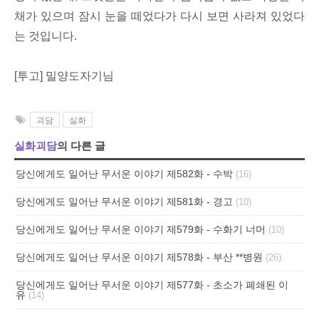
채가 있으며 잠시 눈을 떼었다가 다시 보면 사라져 있었다
는 것입니다.
[투고] 밀양도자기님
괴담
실화
실화괴담
의 다른 글
당신에게도 일어난 무서운 이야기 제582화 - 수박
(16)
당신에게도 일어난 무서운 이야기 제581화 - 경고
(10)
당신에게도 일어난 무서운 이야기 제579화 - 수화기 너머
(10)
당신에게도 일어난 무서운 이야기 제578화 - 부산 **병원
(26)
당신에게도 일어난 무서운 이야기 제577화 - 초소가 폐쇄된 이
유
(14)