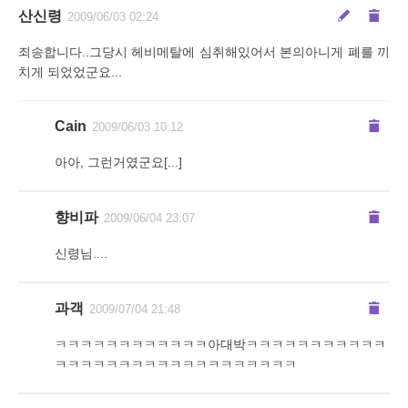
산신령
2009/06/03 02:24
죄송합니다..그당시 헤비메탈에 심취해있어서 본의아니게 폐를 끼
치게 되었었군요...
Cain
2009/06/03 10:12
아아, 그런거였군요[...]
향비파
2009/06/04 23:07
신령님....
과객
2009/07/04 21:48
ㅋㅋㅋㅋㅋㅋㅋㅋㅋㅋㅋㅋ아대박ㅋㅋㅋㅋㅋㅋㅋㅋㅋㅋㅋ
ㅋㅋㅋㅋㅋㅋㅋㅋㅋㅋㅋㅋㅋㅋㅋㅋㅋㅋㅋ