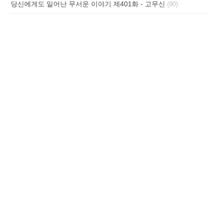
당신에게도 일어난 무서운 이야기 제401화 - 고무신
(90)