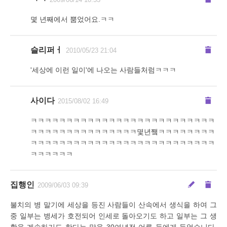
2009/06/14 10:53
몇 년째에서 뿜었어요.ㅋㅋ
슬리퍼ㅓ
2010/05/23 21:04
'세상에 이런 일이'에 나오는 사람들처럼ㅋㅋㅋ
사이다
2015/08/02 16:49
ㅋㅋㅋㅋㅋㅋㅋㅋㅋㅋㅋㅋㅋㅋㅋㅋㅋㅋㅋㅋㅋㅋㅋㅋㅋㅋ
ㅋㅋㅋㅋㅋㅋㅋㅋㅋㅋㅋㅋㅋㅋㅋ몇년쨐ㅋㅋㅋㅋㅋㅋㅋㅋ
ㅋㅋㅋㅋㅋㅋㅋㅋㅋㅋㅋㅋㅋㅋㅋㅋㅋㅋㅋㅋㅋㅋㅋㅋㅋㅋ
ㅋㅋㅋㅋㅋㅋ
집행인
2009/06/03 09:39
불치의 병 말기에 세상을 등진 사람들이 산속에서 생식을 하여 그
중 일부는 병세가 호전되어 인세로 돌아오기도 하고 일부는 그 생