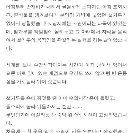
아침부터 안개비가 내려서 쌀쌀하게 느껴지던 아침 조회시
간, 준비물을 챙겨보다가 분명히 가방에 넣었던 철가루가
없어서 당황했습니다. 당시에는 자연이라는 과목이 있었는
데, 철가루를 책받침에 올려두고 그 아래에서 자석을 움직
여서 철가루의 움직임을 관찰하는 실험을 하는 날이었습니
다.
시계를 보니 수업시작까지는 시간이 아직 남아서 있어서
교문 바로 옆에 있는 매점으로 우산도 쓰지 않고 텅 빈 운동
장을 가로질러 뛰어 갔습니다.
철가루를 손에 쥐었을 땐 이미 수업시작 종이 울렸고,
종소리에 놀라 뒤돌아서는 순간…….
무엇인가에 이끌리듯 산 중턱 위쪽에 시선이 고정되었습니
다.
처음에는 흰 옷을 입은 사람이 산을 오른다고 생각했습니