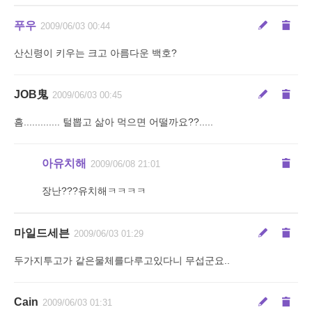
푸우
2009/06/03 00:44
산신령이 키우는 크고 아름다운 백호?
JOB鬼
2009/06/03 00:45
흠............. 털뽑고 삶아 먹으면 어떨까요??.....
아유치해
2009/06/08 21:01
장난???유치해ㅋㅋㅋㅋ
마일드세븐
2009/06/03 01:29
두가지투고가 같은물체를다루고있다니 무섭군요..
Cain
2009/06/03 01:31