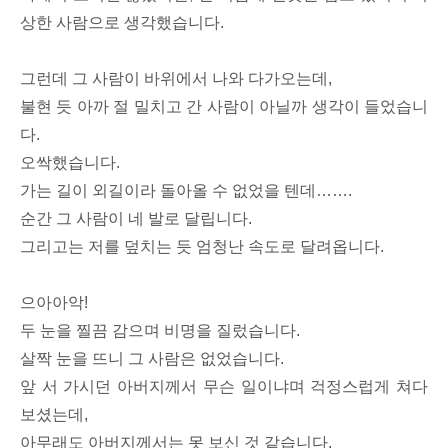
상한 사람으로 생각했습니다.
그런데 그 사람이 바위에서 나와 다가오는데,
불현 듯 아까 절 밀치고 간 사람이 아닐까 생각이 들었습니
다.
오싹했습니다.
가는 길이 외길이라 돌아올 수 없었을 텐데…….
순간 그 사람이 네 발로 달립니다.
그리고는 저를 덮치는 듯 엄청난 속도로 달려옵니다.
으아아악!
두 눈을 찔끔 감으며 비명을 질렀습니다.
살짝 눈을 뜨니 그 사람은 없었습니다.
앞 서 가시던 아버지께서 무슨 일이냐며 걱정스럽게 쳐다
보셨는데,
아무래도 아버지께서는 못 보신 것 같습니다.