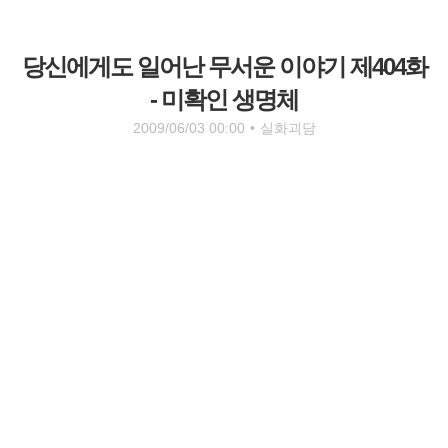
당신에게도 일어난 무서운 이야기 제404화
- 미확인 생명체
2009/06/03 00:00
•
실화괴담