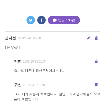
댓글
195
건
신지섭
2009/06/03 00:38
1등 무섭네
빅뱅
2009/10/25 20:34
헐나도 해운대 장산근처에사는데..
귀신
2010/03/07 10:03
그거 제가 봤는데 백호입니다. 설인이라고 생각하실지 모르
는데 백호입니다.