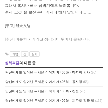
그래서 혹시나 해서 잠밤기에도 올려봅니다.
혹시 '그것' 을 보신 분이 계시나 해서 말입니다…….
[투고] 飛天女님
[추신] 비슷한 시례라고 생각되어 묶어서 올립니다.
괴담
산
실화
실화괴담
의 다른 글
당신에게도 일어난 무서운 이야기 제406화 - 마지막 인사
(95)
당신에게도 일어난 무서운 이야기 제405화 - 공사장
(55)
당신에게도 일어난 무서운 이야기 제403화 - 친절
(95)
당신에게도 일어난 무서운 이야기 제402화 - 제주도 감귤 밭
(132)