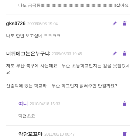
나도 금곡동!!!!!!!!!!!!!!!!!!!!!!!!!!!!!!!!!!!!!!!!!!!!!!!!!!!!!!!!!!!!!!살아요
gks0726
2009/06/03 19:04
나도 한번 보고싶네 ㅋㅋㅋㅋ
너뒤에그뇬은누구냐
2009/06/03 19:45
저도 부산 북구에 사는데요.. 무슨 초등학교인지는 감을 못잡겠네
요
산중턱에 있는 학교라... 무슨 학교인지 밝혀주면 안될까요?
여니
2010/04/18 15:33
덕천초요
악당꼬꼬마
2011/08/10 00:47