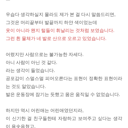
우습다 생각하실지 몰라도 제가 본 걸 다시 말씀드리면,
그것은 머리끝부터 발끝까지 하얀 색이었는데
옷이 아니라 왠지 털들이 휘날리는 것처럼 보였습니다.
그런 흰 물체가 네 발로 산으로 오르고 있었습니다.
어렸지만 사람으로는 불가능한 자세다.
아니 사람이 아닌 것 같다.
라는 생각이 들었습니다.
공포감이 스멀스멀 피어오른다는 표현이 정확한 표현이라
는 것도 알았습니다.
발은 운동장에 잠기는 듯했고 몸은 움직일 수 없었습니다.
하지만 역시 어린애는 어린애였던지라,
이 신기한 걸 친구들한테 자랑하고 보여주고 싶다는 생각
이 용솟음쳤고,