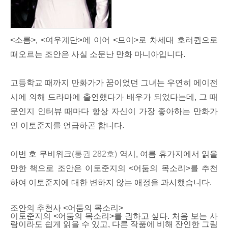
<소름>, <여우계단>에 이어 <므이>로 차세대 호러퀸으로
떠오르는 조안은 사실 소문난 만화 마니아입니다.
고등학교 때까지 만화가가 꿈이었던 그녀는 우연히 에이전
시에 의해 드라마에 출연했다가 배우가 되었다는데, 그 때
문인지 인터뷰 때마다 항상 자신이 가장 좋아하는 만화가
인 이토준지를 언급하곤 합니다.
이번 호 무비위크
(통권 282호)
역시, 여름 휴가지에서 읽을
만한 책으로 조안은 이토준지의 <어둠의 목소리>를 추천
하여 이토준지에 대한 변하지 않는 애정을 과시했습니다.
조안의 추천사 <어둠의 목소리>
이토준지의 <어둠의 목소리>를 권하고 싶다. 처음 보는 사
람이라도 쉽게 읽을 수 있고, 다른 작품에 비해 잔인한 그림