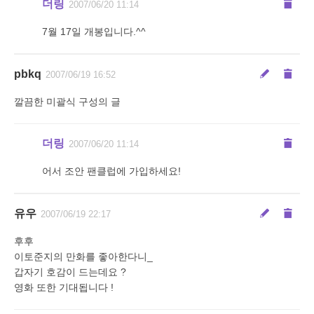
더링
2007/06/20 11:14
7월 17일 개봉입니다.^^
pbkq
2007/06/19 16:52
깔끔한 미괄식 구성의 글
더링
2007/06/20 11:14
어서 조안 팬클럽에 가입하세요!
유우
2007/06/19 22:17
후후
이토준지의 만화를 좋아한다니_
갑자기 호감이 드는데요 ?
영화 또한 기대됩니다 !