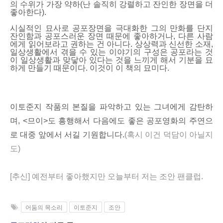
의 수위가 가장 약하(난 솔직히 강렬하고 잔인한 장면을 더
좋아한다).
시실적인 묘사로 공포장면을 극대화한 그의 만화를 단지
잔인함과 공포스러운 장면 때문에 좋아하거나, 다른 사람
에게 읽어보라고 권하는 건 아니다. 상상력과 신선한 소재,
일상생활에서 겪을 수 있는 이야기의 구성은 공포라는 것
이 일상생활과 맞닿아 있다는 것을 느끼게 해서 기분을 묘
하게 만들기 때문이다. 이것이 이 책의 묘미다.
이토준지 작품의 본질을 파악하고 있는 그녀에게 감탄하
며, <므이>도 흥행해서 다음에도 좋은 공포영화의 주연으
로 대중 앞에서 서길 기원합니다.
(혹시 이건 덕담이 아닐지
도)
[추신] 예전부터 좋아했지만 오늘부터 저는 조안 팬클럽.
어둠의 목소리
이토준지
조안