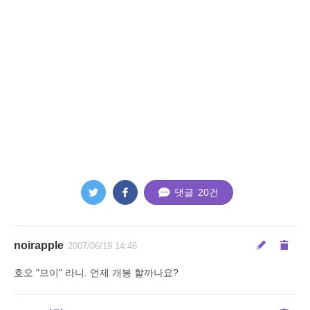
댓글
20
건
noirapple
2007/06/19 14:46
호오 "므이" 라니. 언제 개봉 할까나요?