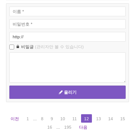
비밀글
(관리자만 볼 수 있습니다)
올리기
이전
1
...
8
9
10
11
12
13
14
15
16
...
195
다음