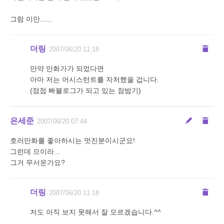
그럼 이만......
더링
2007/06/20 11:18
만약 만화가가 되었다면
아마 저는 어시스턴트를 자처했을 겁니다.
(점점 빠블로그가 되고 있는 잠밤기)
은세준
2007/06/20 07:44
호러만화를 좋아하시는 멋진분이시군요!
그런데 므이라...
그거 무서운가요?
더링
2007/06/20 11:18
저도 아직 보지 못해서 잘 모르겠습니다.^^