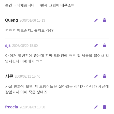
순간 피식했습니다... 3번째 그림에 대폭소!!!
Queng
2008/01/06 15:13
ㅋㅋㅋ 이토준지.. 좋지요 <응?
sjs
2008/08/20 18:00
아 이거 몇년전에 봤는데 진짜 오래전에 ㅋㅋ 뭐 세균을 뿜어서 감
염시킨다 이런얘기 ㅋㅋ
시몬
2009/02/11 15:40
사실 만화에 보면 저 보행어들은 살아있는 상태가 아니라 세균에
감염되서 이미 죽은 상태죠.
freecia
2010/01/03 13:38