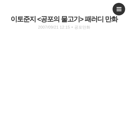
이토준지 <공포의 물고기> 패러디 만화
2007/09/21 12:15
•
공포만화