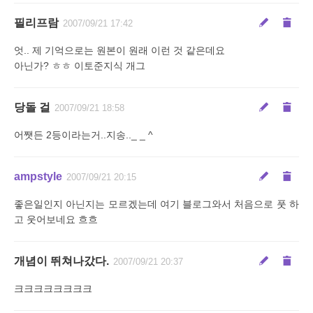
필리프람
2007/09/21 17:42
엇.. 제 기억으로는 원본이 원래 이런 것 같은데요
아닌가? ㅎㅎ 이토준지식 개그
당돌 걸
2007/09/21 18:58
어쨋든 2등이라는거..지송.._ _ ^
ampstyle
2007/09/21 20:15
좋은일인지 아닌지는 모르겠는데 여기 블로그와서 처음으로 풋 하
고 웃어보네요 흐흐
개념이 뛰쳐나갔다.
2007/09/21 20:37
크크크크크크크크