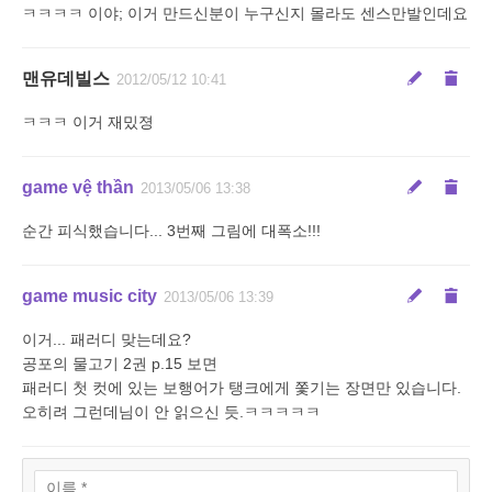
ㅋㅋㅋㅋ 이야; 이거 만드신분이 누구신지 몰라도 센스만발인데요
맨유데빌스
2012/05/12 10:41
ㅋㅋㅋ 이거 재밌졍
game vệ thần
2013/05/06 13:38
순간 피식했습니다... 3번째 그림에 대폭소!!!
game music city
2013/05/06 13:39
이거... 패러디 맞는데요?
공포의 물고기 2권 p.15 보면
패러디 첫 컷에 있는 보행어가 탱크에게 쫓기는 장면만 있습니다.
오히려 그런데님이 안 읽으신 듯.ㅋㅋㅋㅋㅋ