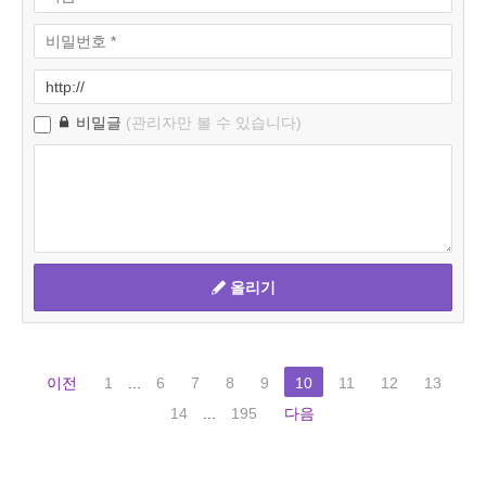
비밀글
(관리자만 볼 수 있습니다)
올리기
이전
1
...
6
7
8
9
10
11
12
13
14
...
195
다음