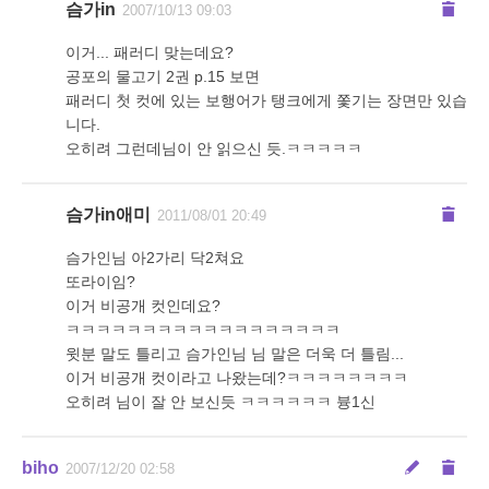
슴가in
2007/10/13 09:03
이거... 패러디 맞는데요?
공포의 물고기 2권 p.15 보면
패러디 첫 컷에 있는 보행어가 탱크에게 쫓기는 장면만 있습
니다.
오히려 그런데님이 안 읽으신 듯.ㅋㅋㅋㅋㅋ
슴가in애미
2011/08/01 20:49
슴가인님 아2가리 닥2쳐요
또라이임?
이거 비공개 컷인데요?
ㅋㅋㅋㅋㅋㅋㅋㅋㅋㅋㅋㅋㅋㅋㅋㅋㅋㅋ
윗분 말도 틀리고 슴가인님 님 말은 더욱 더 틀림...
이거 비공개 컷이라고 나왔는데?ㅋㅋㅋㅋㅋㅋㅋㅋ
오히려 님이 잘 안 보신듯 ㅋㅋㅋㅋㅋㅋ 븅1신
biho
2007/12/20 02:58