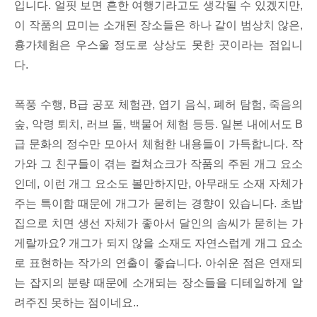
입니다. 얼핏 보면 흔한 여행기라고도 생각될 수 있겠지만,
이 작품의 묘미는 소개된 장소들은 하나 같이 범상치 않은,
흉가체험은 우스울 정도로 상상도 못한 곳이라는 점입니
다.
폭풍 수행, B급 공포 체험관, 엽기 음식, 폐허 탐험, 죽음의
숲, 악령 퇴치, 러브 돌, 백물어 체험 등등. 일본 내에서도 B
급 문화의 정수만 모아서 체험한 내용들이 가득합니다. 작
가와 그 친구들이 겪는 컬쳐쇼크가 작품의 주된 개그 요소
인데, 이런 개그 요소도 볼만하지만, 아무래도 소재 자체가
주는 특이함 때문에 개그가 묻히는 경향이 있습니다. 초밥
집으로 치면 생선 자체가 좋아서 달인의 솜씨가 묻히는 가
게랄까요? 개그가 되지 않을 소재도 자연스럽게 개그 요소
로 표현하는 작가의 연출이 좋습니다. 아쉬운 점은 연재되
는 잡지의 분량 때문에 소개되는 장소들을 디테일하게 알
려주진 못하는 점이네요..