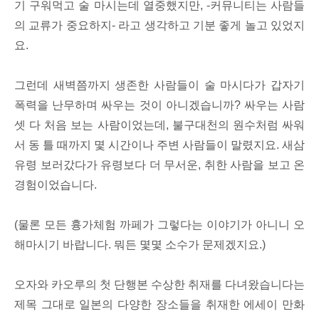
기 구워먹고 술 마시는데 열중했지만, -커뮤니티는 사람들
의 교류가 중요하지- 라고 생각하고 기분 좋게 놀고 있었지
요.
그런데 새벽쯤까지 생존한 사람들이 술 마시다가 갑자기
폭력을 난무하며 싸우는 것이 아니겠습니까? 싸우는 사람
셋 다 처음 보는 사람이었는데, 불구대천의 원수처럼 싸워
서 동 틀 때까지 몇 시간이나 주변 사람들이 말렸지요. 새삼
유령 보러갔다가 유령보다 더 무서운, 취한 사람을 보고 온
경험이었습니다.
(물론 모든 흉가체험 까페가 그렇다는 이야기가 아니니 오
해마시기 바랍니다. 뭐든 몇몇 소수가 문제겠지요.)
오자와 카오루의 첫 단행본 수상한 취재를 다녀왔습니다는
제목 그대로 일본의 다양한 장소들을 취재한 에세이 만화