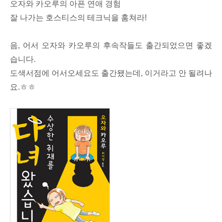
오자와 카오루의 아픈 연애 경험
잘 나가는 호스티스의 테크닉을 훔쳐라!
음, 어서 오자와 카오루의 후속작들도 출간되었으면 좋겠
습니다.
도색서점에 어서오세요도 출간됐는데, 이거라고 안 될려나
요.ㅎㅎ