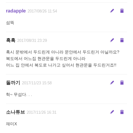
radapple
2017/08/26 11:54
섬뜩
흑흑
2017/08/31 23:29
혹시 문밖에서 두드린게 아니라 문안에서 두드린거 아닐까요?
복도에서 어느집 현관문을 두드린게 아니라
어느 집 안에서 복도로 나가고 싶어서 현관문을 두드린거죠!!
돌까기
2017/11/23 15:58
헉~ 무섭다. . .
소나튜브
2017/11/26 16:31
재미X