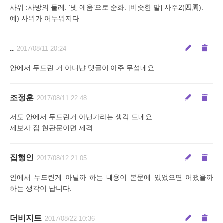
사위 :사방의 둘레. ‘넷 에움’으로 순화. [비슷한 말] 사주2(四周).
예) 사위가 어두워지다
..
2017/08/11 20:24
안에서 두드린 거 아니냔 댓글이 아주 무섭네요.
조정훈
2017/08/11 22:48
저도 안에서 두드린거 아닌가라는 생각 드네요.
제보자 집 현관문이면 제격.
집행인
2017/08/12 21:05
안에서 두드린게 아닐까 하는 내용이 본문에 있었으면 어땠을까
하는 생각이 납니다.
더비지트
2017/08/22 10:36