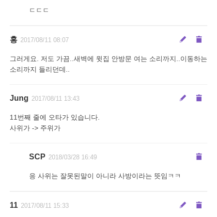
ㄷㄷㄷ
홍
2017/08/11 08:07
그러게요. 저도 가끔..새벽에 윗집 안방문 여는 소리까지..이동하는
소리까지 들리던데..
Jung
2017/08/11 13:43
11번째 줄에 오타가 있습니다.
사위가 -> 주위가
SCP
2018/03/28 16:49
응 사위는 잘못된말이 아니라 사방이라는 뜻임ㅋㅋ
11
2017/08/11 15:33