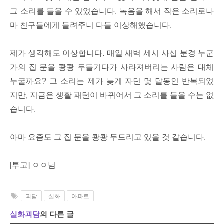
그 소리를 들을 수 있었습니다. 녹음을 해서 작은 소리로나
마 친구들에게 들려주니 다들 이상해했습니다.
제가 생각해도 이상합니다. 매일 새벽 세시 사십 분경 누군
가의 집 문을 쾅쾅 두들기다가 사라져버리는 사람은 대체
누굴까요? 그 소리는 제가 늦게 자던 몇 달동인 반복되었
지만, 지금은 생활 패턴이 바뀌어서 그 소리를 들을 수는 없
습니다.
아마 요즘도 그 집 문을 쾅쾅 두드리고 있을 것 같습니다.
[투고] ㅇㅇ님
괴담
실화
아파트
실화괴담
의 다른 글