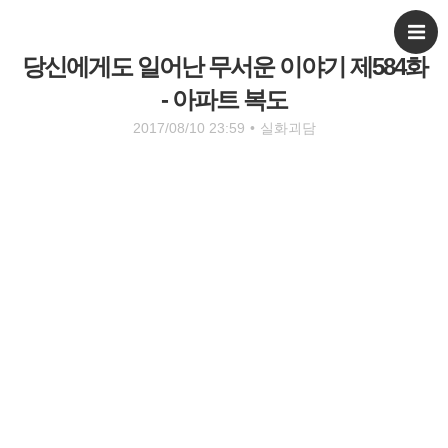
당신에게도 일어난 무서운 이야기 제584화
- 아파트 복도
2017/08/10 23:59
•
실화괴담