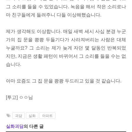
그 소리를 들을 수 있었습니다. 녹음을 해서 작은 소리로나
마 친구들에게 들려주니 다들 이상해했습니다.
제가 생각해도 이상합니다. 매일 새벽 세시 사십 분경 누군
가의 집 문을 쾅쾅 두들기다가 사라져버리는 사람은 대체
누굴까요? 그 소리는 제가 늦게 자던 몇 달동인 반복되었
지만, 지금은 생활 패턴이 바뀌어서 그 소리를 들을 수는 없
습니다.
아마 요즘도 그 집 문을 쾅쾅 두드리고 있을 것 같습니다.
[투고] ㅇㅇ님
괴담
실화
아파트
실화괴담
의 다른 글