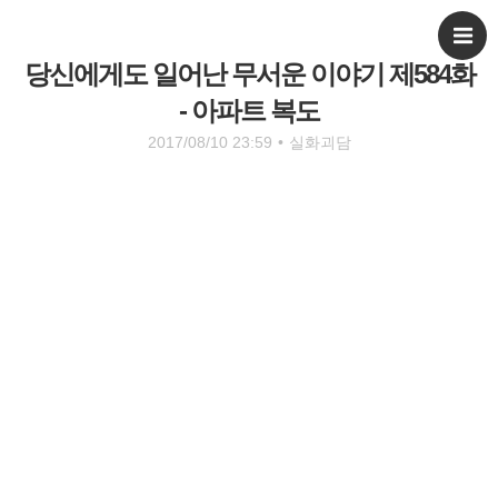
당신에게도 일어난 무서운 이야기 제584화
- 아파트 복도
2017/08/10 23:59
•
실화괴담