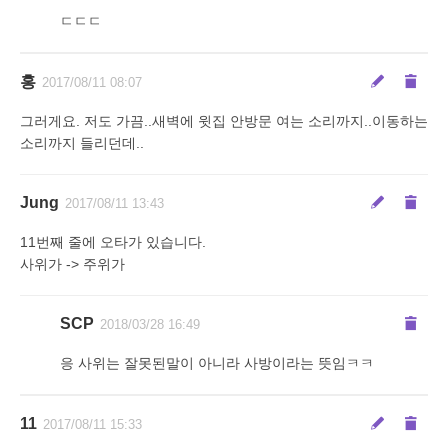
ㄷㄷㄷ
홍
2017/08/11 08:07
그러게요. 저도 가끔..새벽에 윗집 안방문 여는 소리까지..이동하는
소리까지 들리던데..
Jung
2017/08/11 13:43
11번째 줄에 오타가 있습니다.
사위가 -> 주위가
SCP
2018/03/28 16:49
응 사위는 잘못된말이 아니라 사방이라는 뜻임ㅋㅋ
11
2017/08/11 15:33