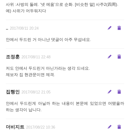
사위 :사방의 둘레. ‘넷 에움’으로 순화. [비슷한 말] 사주2(四周).
예) 사위가 어두워지다
..
2017/08/11 20:24
안에서 두드린 거 아니냔 댓글이 아주 무섭네요.
조정훈
2017/08/11 22:48
저도 안에서 두드린거 아닌가라는 생각 드네요.
제보자 집 현관문이면 제격.
집행인
2017/08/12 21:05
안에서 두드린게 아닐까 하는 내용이 본문에 있었으면 어땠을까
하는 생각이 납니다.
더비지트
2017/08/22 10:36