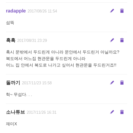
radapple
2017/08/26 11:54
섬뜩
흑흑
2017/08/31 23:29
혹시 문밖에서 두드린게 아니라 문안에서 두드린거 아닐까요?
복도에서 어느집 현관문을 두드린게 아니라
어느 집 안에서 복도로 나가고 싶어서 현관문을 두드린거죠!!
돌까기
2017/11/23 15:58
헉~ 무섭다. . .
소나튜브
2017/11/26 16:31
재미X