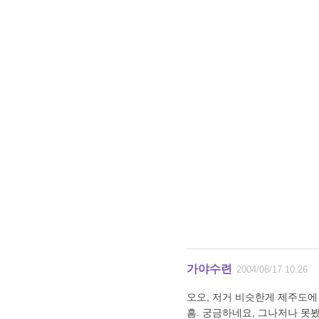
가야수련
2004/08/17 10:26
오오, 저거 비슷한게 제주도에
흠. 궁금하네요, 그나저나 못봤