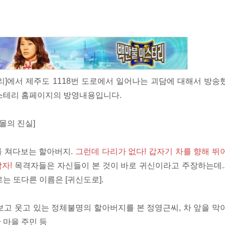
테리]에서 제주도 1118번 도로에서 일어나는 괴담에 대해서 방송
미스테리 홈페이지의 방영내용입니다.
출몰의 진실]
를 쳐다보는 할아버지.
그런데 다리가 없다! 갑자기 차를 향해 뛰
자!
목격자들은 자신들이 본 것이 바로 귀신이라고 주장하는데..
는 또다른 이름은 [귀신도로].
보고 웃고 있는 정체불명의 할아버지를 본 정영근씨, 차 앞을 막
 마을 주민 등