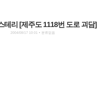
테리 [제주도 1118번 도로 괴담]
2004/08/17 10:01
•
분류없음