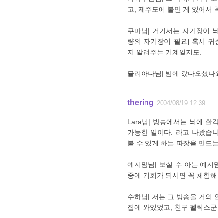
고, 제주도에 볼만 게 있어서 
쿠마님| 거기서는 자기장이 
량의 자기장이 필요] 혹시 
지 알려주는 기계일지도.
뮬리아나님| 밤에 갔다오셨나요?
thering
2004/08/19 12:39
Lara님| 방송에서는 뇌에 
가능한 일이다. 라고 나왔습니
볼 수 있게 하는 파장을 만드는 
예지맘님| 보실 수 아는 예
중에 기회가 되시면 꼭 체험해
수하님| 저는 그 방송을 거의 
집에 와있었고, 친구 펠릭스군