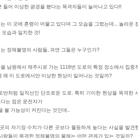
근 들어 이상한 광경을 봤다는 목격자들이 늘어나고 있다!!
 이 곳에 혼령이 머물고 있다며 그 모습을 그렸는데... 놀라운 
 모습과 일치한 것!
는 정체불명의 사람들, 과연 그들은 누구인가?
을 남원에서 제주시로 가는 1118번 도로의 특정 장소에서 집중
체 왜 이 도로에서만 이상한 현상이 일어나는 것일까?
토반처럼 일직선인 단조로운 도로. 특히 기이한 현상을 목격한 
었다는 점은 운전자가
을 볼 가능성이 커진다는 것인데..
 곳의 자기장 수치가 다른 곳보다 월등하게 높다는 사실을 발견
 사람들이 목격한 정체불명의 물체는 어떤 관계가 있는 것일까?