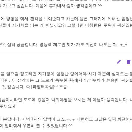
꼭 가보고 싶습니다. 겨울에 휴가내서 갈까 생각중이죠.^^
뇌에 영향을 줘서 환각을 보여준다고 하는데[물론 그러기에 위해선 엄청
귀신들이 자기력을 띄는 게 아닐까요?; 그렇다면 나침판은 주위에 귀신있
; 심히 궁금합니다. 영능력 제로인 제가 가도 귀신이 나오는 지...+_+
환각을 일으킬 정도라면 자기장이 엄청난 량이어야 하기 때문에 실제로는 
다만, 제 생각에는 그 도로의 특수한 환경[자기장 수치가 높음]이 귀신
것 같습니다. 즉 [파장왜곡설]~! 두둥...
지맘님이시라면 도로에 갔을때 백귀야행을 보시는 게 아닐까 생각됩니다. 
주세요~!
안 본답니다. 저녁 7시의 압박이 크죠.ㅜ.ㅜ 다행히도 그날은 일찍 퇴근해
이 알려줘서 우연히 볼 수 있었답니다.^^