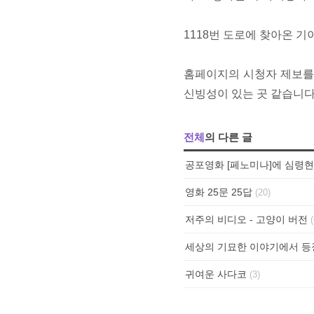
1118번 도로에 찾아온 
홈페이지의 시청자 제보를
신빙성이 있는 곳 같습니다
전체
의 다른 글
공포영화 [페노미나]에 심령현
영화 25문 25답
(20)
저주의 비디오 - 고양이 버전
(
세상의 기묘한 이야기에서 등장
귀여운 사다코
(3)