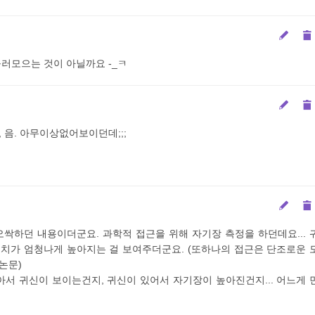
불러모으는 것이 아닐까요 -_ㅋ
 음. 아무이상없어보이던데;;;
오싹하던 내용이더군요. 과학적 접근을 위해 자기장 측정을 하던데요... 
수치가 엄청나게 높아지는 걸 보여주더군요. (또하나의 접근은 단조로운 
논문)
높아서 귀신이 보이는건지, 귀신이 있어서 자기장이 높아진건지... 어느게 