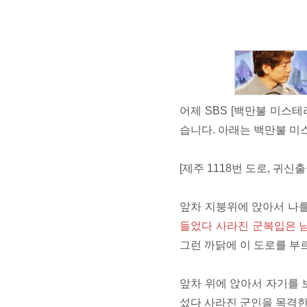
어제 SBS [백만불 미스
습니다. 아래는 백만불 
[제주 1118번 도로, 귀신
앞차 지붕위에 앉아서 나
들었다 사라진 군복입은 남
그런 까닭에 이 도로를 부르
앞차 위에 앉아서 자기를 
섰다 사라진 군인을 목격한