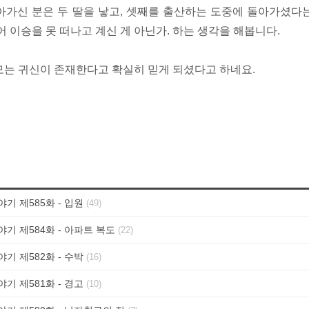
아가신 분은 두 딸을 낳고, 셋째를 출산하는 도중에 돌아가셨다
어 이승을 못 떠나고 계신 게 아닌가. 하는 생각을 해봅니다.
모는 귀신이 존재한다고 확실히 믿게 되셨다고 하네요.
기 제585화 - 입원
(49)
기 제584화 - 아파트 복도
(22)
기 제582화 - 수박
(16)
기 제581화 - 경고
(10)