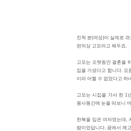
친척 분(여성)이 실제로 
편의상 고모라고 해두죠.
고모는 오랫동안 결혼을 하
집을 가셨다고 합니다. 요즘
이라 어쩔 수 없었다고 하
고모는 시집을 가서 한 1
몽사몽간에 눈을 떠보니 머
한복을 입은 여자였는데, 
람이었답니다. 꿈에서 깨고