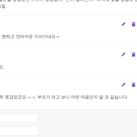
절..
단 짠하고 안타까운 이야기네요ㅜ
요.
히 못감았군요 ㅜㅜ 부모가 되고 보니 어떤 마음인지 알 것 같습니다