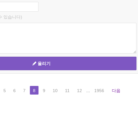
수 있습니다)
올리기
5
6
7
8
9
10
11
12
...
1956
다음