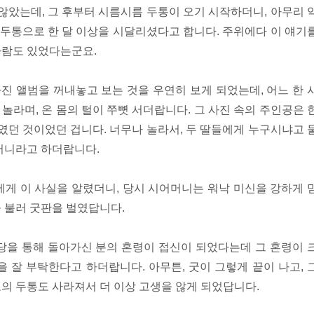
 않았는데, 그 후부터 시름시름 두통이 오기 시작하더니, 아무리 
속 두통으로 한 달 이상을 시달리셨다고 합니다. 주위에다 이 얘기
사람도 있었다는군요.
사진 앨범을 꺼내놓고 보는 것을 우연히 보게 되었는데, 어느 한 
놀라며, 온 몸의 털이 쭈뼛 서더랍니다. 그 사진 속의 주인공은 
자였던 것이었던 겁니다. 너무나 놀라서, 두 딸들에게 누구시냐고 
머니라고 하더랍니다.
에게 이 사실을 알렸더니, 당시 시어머니는 워낙 미신을 강하게 
 불러 굿판을 벌였답니다.
당을 통해 돌아가신 분의 혼령이 접신이 되었다는데 그 혼령이 
을 잘 부탁한다고 하더랍니다. 아무튼, 굿이 그렇게 끝이 나고, 
의 두통도 사라져서 더 이상 고생을 않게 되었답니다.