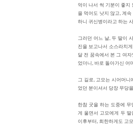
억이 나서 썩 기분이 좋지
을 먹어도 낫지 않고, 계
하니 귀신병이라고 하는 
그러던 어느 날, 두 딸이 
진을 보고나서 소스라치게 
달 전 꿈속에서 본 그 여
었더니, 바로 돌아가신 어
그 길로, 고모는 시어머니
었던 분이셔서 당장 무당을
한참 굿을 하는 도중에 무
게 울면서 고모에게 두 딸
이후부터, 희한하게도 고모