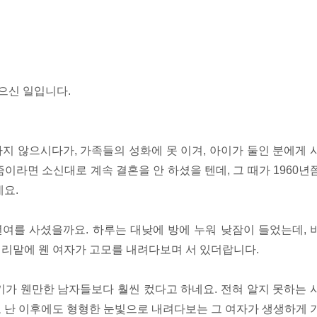
겪으신 일입니다.
지 않으시다가, 가족들의 성화에 못 이겨, 아이가 둘인 분에게 
이라면 소신대로 계속 결혼을 안 하셨을 텐데, 그 때가 1960년
네요.
년여를 사셨을까요. 하루는 대낮에 방에 누워 낮잠이 들었는데, 
리맡에 웬 여자가 고모를 내려다보며 서 있더랍니다.
키가 웬만한 남자들보다 훨씬 컸다고 하네요. 전혀 알지 못하는 
 난 이후에도 형형한 눈빛으로 내려다보는 그 여자가 생생하게 